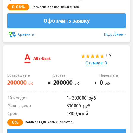
0,06%
комиссия для новых клиентов
Оформить заявку
Подробнее
Сравнить
Отзывов: 3
Возвращаете
Берете
Переплата
1 - 300000
1й кредит
300000
Макс. сумма
1-100 дней
Срок
0%
комиссия для новых клиентов