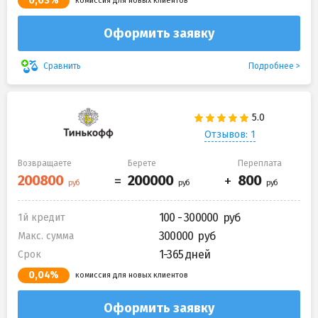
0,03%
комиссия для новых клиентов
Оформить заявку
Подробнее
Сравнить
Отзывов: 1
Возвращаете
Берете
Переплата
100 - 300000
1й кредит
300000
Макс. сумма
1-365 дней
Срок
0,04%
комиссия для новых клиентов
Оформить заявку