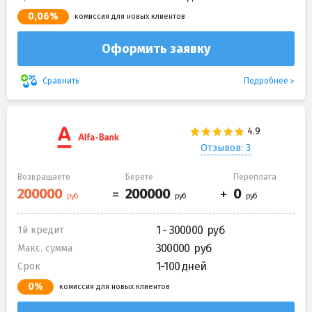
0,06%
комиссия для новых клиентов
Оформить заявку
Подробнее
Сравнить
Отзывов: 3
Возвращаете
Берете
Переплата
1 - 300000
1й кредит
300000
Макс. сумма
1-100 дней
Срок
0%
комиссия для новых клиентов