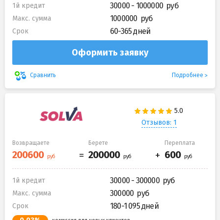
30000 - 1000000
1й кредит
1000000
Макс. сумма
60-365 дней
Срок
Оформить заявку
Подробнее
Сравнить
Отзывов: 1
Возвращаете
Берете
Переплата
30000 - 300000
1й кредит
300000
Макс. сумма
180-1 095 дней
Срок