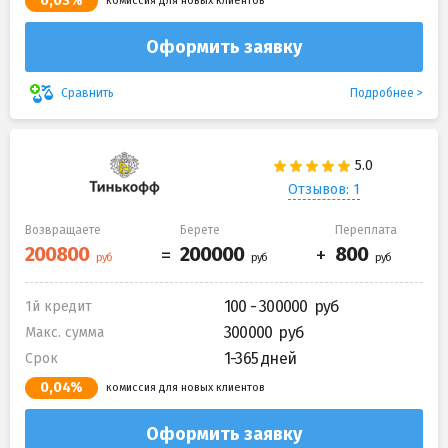
0,03%
комиссия для новых клиентов
Оформить заявку
Подробнее
Сравнить
Отзывов: 1
Возвращаете
Берете
Переплата
100 - 300000
1й кредит
300000
Макс. сумма
1-365 дней
Срок
0,04%
комиссия для новых клиентов
Оформить заявку