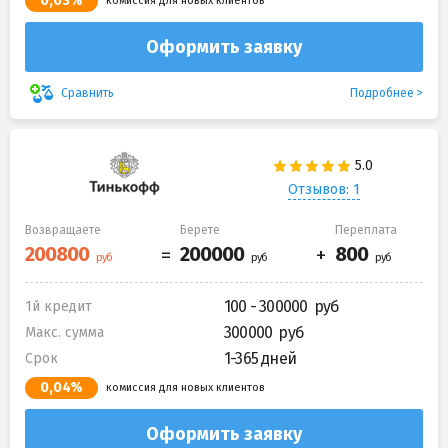
0,03%
комиссия для новых клиентов
Оформить заявку
Подробнее
Сравнить
Отзывов: 1
Возвращаете
Берете
Переплата
100 - 300000
1й кредит
300000
Макс. сумма
1-365 дней
Срок
0,04%
комиссия для новых клиентов
Оформить заявку