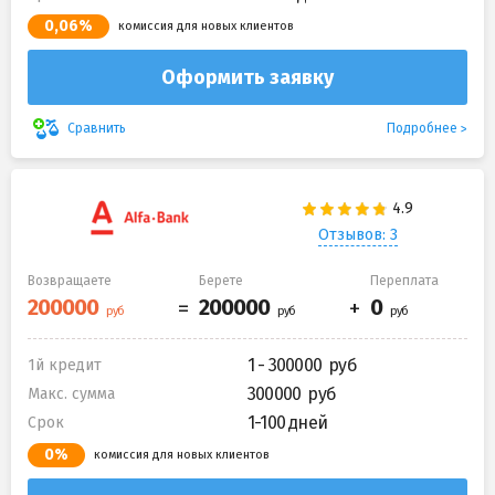
0,06%
комиссия для новых клиентов
Оформить заявку
Подробнее
Сравнить
Отзывов: 3
Возвращаете
Берете
Переплата
1 - 300000
1й кредит
300000
Макс. сумма
1-100 дней
Срок
0%
комиссия для новых клиентов