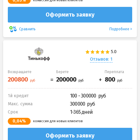
0,03%
комиссия для новых клиентов
Оформить заявку
Подробнее
Сравнить
Отзывов: 1
Возвращаете
Берете
Переплата
100 - 300000
1й кредит
300000
Макс. сумма
1-365 дней
Срок
0,04%
комиссия для новых клиентов
Оформить заявку