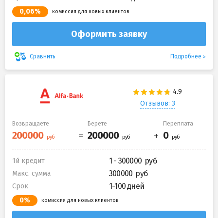
0,06%
комиссия для новых клиентов
Оформить заявку
Подробнее
Сравнить
Отзывов: 3
Возвращаете
Берете
Переплата
1 - 300000
1й кредит
300000
Макс. сумма
1-100 дней
Срок
0%
комиссия для новых клиентов