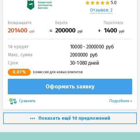
Отзывов: 2
Возвращаете
Берете
Переплата
10000 - 2000000
1й кредит
2000000
Макс. сумма
30-1 080 дней
Срок
0,07%
комиссия для новых клиентов
Оформить заявку
Подробнее
Сравнить
Показать ещё 10 предложений