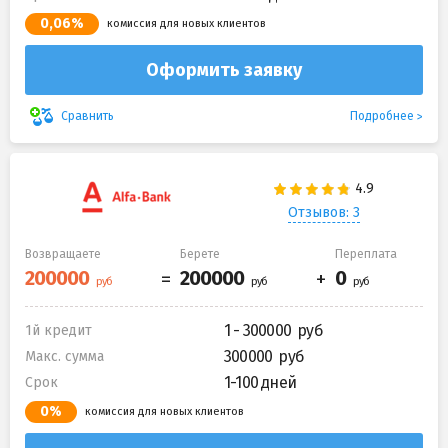
0,06%
комиссия для новых клиентов
Оформить заявку
Подробнее
Сравнить
Отзывов: 3
Возвращаете
Берете
Переплата
1 - 300000
1й кредит
300000
Макс. сумма
1-100 дней
Срок
0%
комиссия для новых клиентов