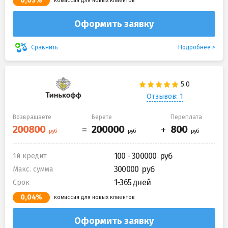
0,03%
комиссия для новых клиентов
Оформить заявку
Подробнее
Сравнить
Отзывов: 1
Возвращаете
Берете
Переплата
100 - 300000
1й кредит
300000
Макс. сумма
1-365 дней
Срок
0,04%
комиссия для новых клиентов
Оформить заявку