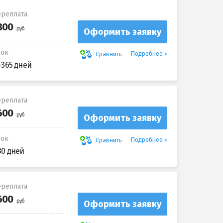
реплата
Оформить заявку
рок
Подробнее
Сравнить
-365 дней
реплата
Оформить заявку
рок
Подробнее
Сравнить
30 дней
реплата
Оформить заявку