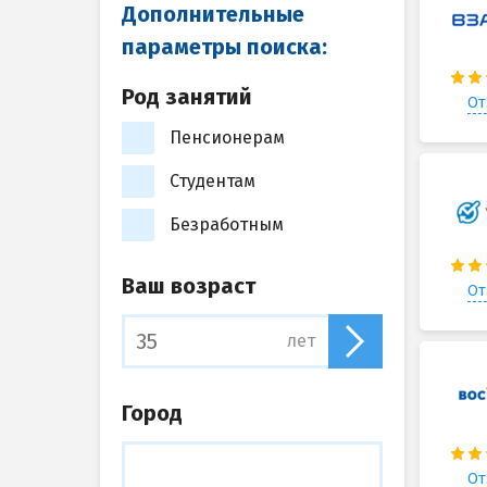
Дополнительные
параметры поиска:
Род занятий
От
Пенсионерам
Студентам
Безработным
Ваш возраст
От
лет
Город
От