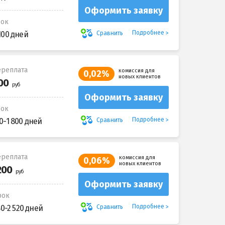
Оформить заявку
рок
Подробнее
Сравнить
100 дней
реплата
комиссия для
0,02%
новых клиентов
Оформить заявку
рок
Подробнее
Сравнить
0-1 800 дней
реплата
комиссия для
0,06%
новых клиентов
Оформить заявку
рок
Подробнее
Сравнить
80-2 520 дней