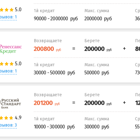
1й кредит
Макс. сумма
С
зывов: 1
90000 - 2000000
2000000
36
Возвращаете
Берете
Пе
1й кредит
Макс. сумма
С
зывов: 1
30000 - 500000
500000
73
Возвращаете
Берете
Пе
1й кредит
Макс. сумма
С
зывов: 3
10000 - 300000
300000
55