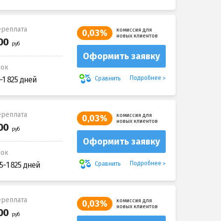
реплата
комиссия для
0,03%
новых клиентов
Оформить заявку
рок
Подробнее
Сравнить
-1 825 дней
реплата
комиссия для
0,03%
новых клиентов
Оформить заявку
рок
Подробнее
Сравнить
5-1 825 дней
реплата
комиссия для
0,03%
новых клиентов