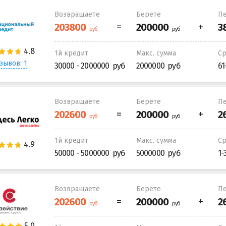
Возвращаете
Берете
Пе
1й кредит
Макс. сумма
С
зывов: 1
30000 - 2000000
2000000
61
Возвращаете
Берете
Пе
1й кредит
Макс. сумма
С
50000 - 5000000
5000000
1-
Возвращаете
Берете
Пе