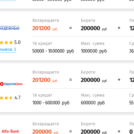
Возвращаете
Берете
Пе
1й кредит
Макс. сумма
С
зывов: 2
50000 - 1000000
1000000
36
Возвращаете
Берете
Пе
1й кредит
Макс. сумма
С
1000 - 600000
600000
55
Возвращаете
Берете
Пе