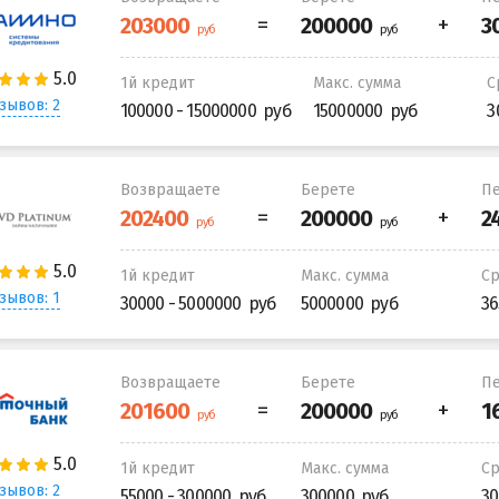
1й кредит
Макс. сумма
С
зывов: 2
100000 - 15000000
15000000
3
Возвращаете
Берете
Пе
1й кредит
Макс. сумма
С
зывов: 1
30000 - 5000000
5000000
36
Возвращаете
Берете
Пе
1й кредит
Макс. сумма
С
зывов: 2
55000 - 300000
300000
30