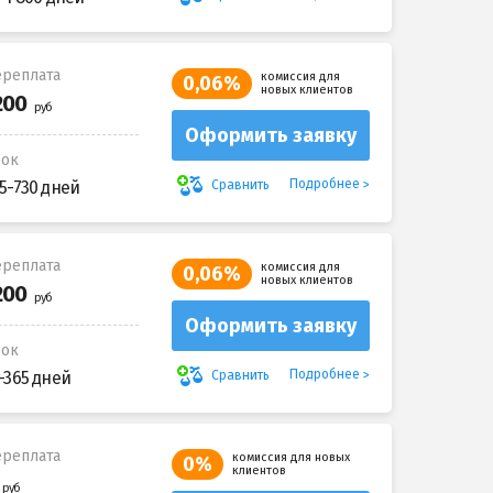
реплата
комиссия для
0,06%
новых клиентов
Оформить заявку
рок
Подробнее
Сравнить
5-730 дней
реплата
комиссия для
0,06%
новых клиентов
Оформить заявку
рок
Подробнее
Сравнить
-365 дней
реплата
комиссия для новых
0%
клиентов