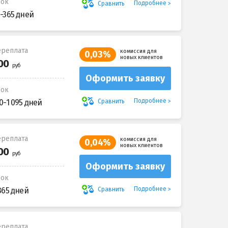
рок
Подробнее
Сравнить
-365 дней
реплата
комиссия для
0,03%
новых клиентов
Оформить заявку
рок
Подробнее
Сравнить
0-1 095 дней
реплата
комиссия для
0,04%
новых клиентов
Оформить заявку
рок
Подробнее
Сравнить
365 дней
реплата