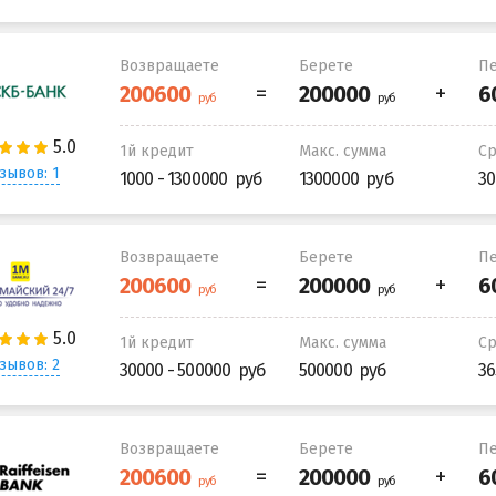
Возвращаете
Берете
Пе
1й кредит
Макс. сумма
С
зывов: 1
1000 - 1300000
1300000
30
Возвращаете
Берете
Пе
1й кредит
Макс. сумма
С
зывов: 2
30000 - 500000
500000
36
Возвращаете
Берете
Пе