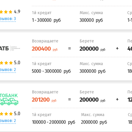
1й кредит
Макс. сумма
С
зывов: 3
1 - 300000
300000
1-
Возвращаете
Берете
Пе
1й кредит
Макс. сумма
С
зывов: 2
5000 - 3000000
3000000
18
Возвращаете
Берете
Пе
1й кредит
Макс. сумма
С
зывов: 2
100000 - 2000000
2000000
1