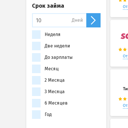
Срок займа
От
Дней
Неделя
Две недели
От
До зарплаты
Месяц
2 Месяца
3 Месяца
6 Месяцев
От
Год