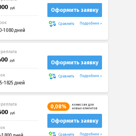
Оформить заявку
рок
Подробнее
Сравнить
0-1 080 дней
реплата
Оформить заявку
рок
Подробнее
Сравнить
5-1 825 дней
реплата
комиссия для
0,08%
новых клиентов
Оформить заявку
рок
Подробнее
Сравнить
-1 800 дней