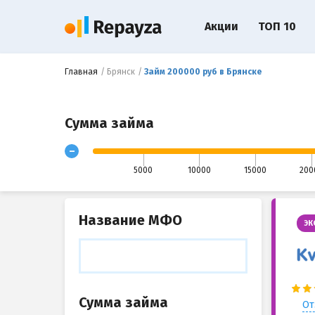
Акции
ТОП 10
Главная
Брянск
Займ 200000 руб в Брянске
Сумма займа
-
5000
10000
15000
200
Название МФО
ЭК
Сумма займа
От