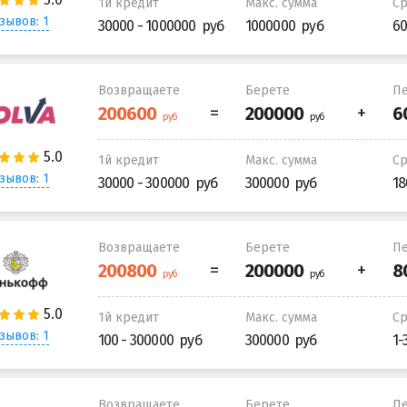
1й кредит
Макс. сумма
С
зывов: 1
30000 - 1000000
1000000
60
Возвращаете
Берете
Пе
1й кредит
Макс. сумма
С
зывов: 1
30000 - 300000
300000
18
Возвращаете
Берете
Пе
1й кредит
Макс. сумма
С
зывов: 1
100 - 300000
300000
1-
Возвращаете
Берете
Пе