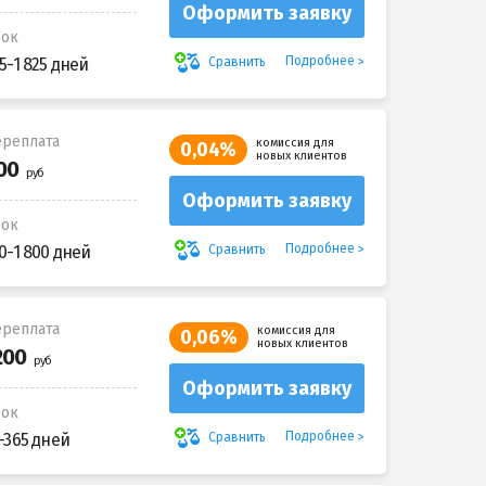
Оформить заявку
рок
Подробнее
Сравнить
5-1 825 дней
реплата
комиссия для
0,04%
новых клиентов
Оформить заявку
рок
Подробнее
Сравнить
0-1 800 дней
реплата
комиссия для
0,06%
новых клиентов
Оформить заявку
рок
Подробнее
Сравнить
-365 дней