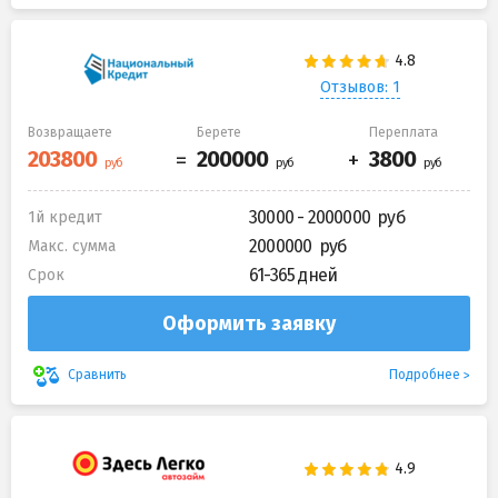
Отзывов: 1
Возвращаете
Берете
Переплата
30000 - 2000000
1й кредит
2000000
Макс. сумма
61-365 дней
Срок
Оформить заявку
Подробнее
Сравнить