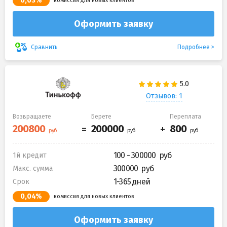
0,03%
комиссия для новых клиентов
Оформить заявку
Подробнее
Сравнить
Отзывов: 1
Возвращаете
Берете
Переплата
100 - 300000
1й кредит
300000
Макс. сумма
1-365 дней
Срок
0,04%
комиссия для новых клиентов
Оформить заявку