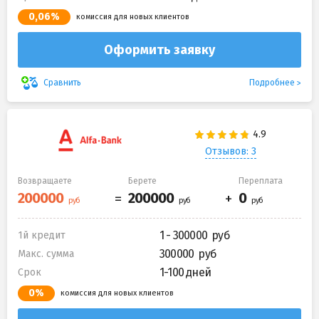
0,06%
комиссия для новых клиентов
Оформить заявку
Подробнее
Сравнить
Отзывов: 3
Возвращаете
Берете
Переплата
1 - 300000
1й кредит
300000
Макс. сумма
1-100 дней
Срок
0%
комиссия для новых клиентов