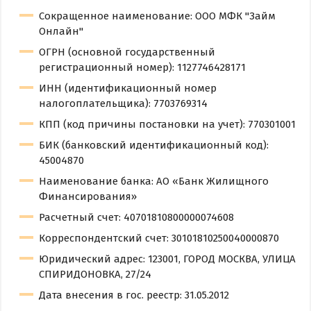
Сокращенное наименование: ООО МФК "Займ
Онлайн"
ОГРН (основной государственный
регистрационный номер): 1127746428171
ИНН (идентификационный номер
налогоплательщика): 7703769314
КПП (код причины постановки на учет): 770301001
БИК (банковский идентификационный код):
45004870
Наименование банка: АО «Банк Жилищного
Финансирования»
Расчетный счет: 40701810800000074608
Корреспондентский счет: 30101810250040000870
Юридический адрес: 123001, ГОРОД МОСКВА, УЛИЦА
СПИРИДОНОВКА, 27/24
Дата внесения в гос. реестр: 31.05.2012