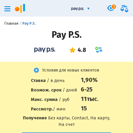
1
Главная
Pay P.S.
Pay P.S.
Условия для новых клиентов
1,90%
Ставка
/ в день
6-25
Возмож. срок
/ дней
11
тыс.
Макс. сумма
/ руб
15
Рассмотр.
/ мин
Получение
Без карты, Contact, На карту,
На счет