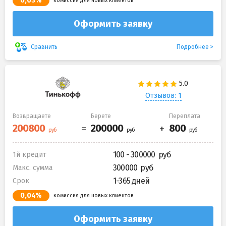
0,03%
комиссия для новых клиентов
Оформить заявку
Подробнее
Сравнить
Отзывов: 1
Возвращаете
Берете
Переплата
100 - 300000
1й кредит
300000
Макс. сумма
1-365 дней
Срок
0,04%
комиссия для новых клиентов
Оформить заявку