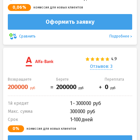
0,06%
комиссия для новых клиентов
Оформить заявку
Подробнее
Сравнить
Отзывов: 3
Возвращаете
Берете
Переплата
1 - 300000
1й кредит
300000
Макс. сумма
1-100 дней
Срок
0%
комиссия для новых клиентов