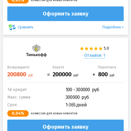
0,03%
комиссия для новых клиентов
Оформить заявку
Подробнее
Сравнить
Отзывов: 1
Возвращаете
Берете
Переплата
100 - 300000
1й кредит
300000
Макс. сумма
1-365 дней
Срок
0,04%
комиссия для новых клиентов
Оформить заявку