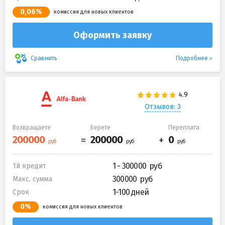
0,06%
комиссия для новых клиентов
Оформить заявку
Подробнее
Сравнить
Отзывов: 3
Возвращаете
Берете
Переплата
1 - 300000
1й кредит
300000
Макс. сумма
1-100 дней
Срок
0%
комиссия для новых клиентов