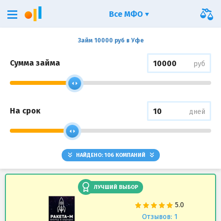
Все МФО
Займ 10000 руб в Уфе
Сумма займа
руб
На срок
дней
НАЙДЕНО:
106
КОМПАНИЙ
ЛУЧШИЙ ВЫБОР
Отзывов: 1