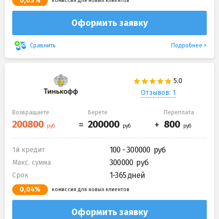
0,03%
комиссия для новых клиентов
Оформить заявку
Подробнее
Сравнить
Отзывов: 1
Возвращаете
Берете
Переплата
100 - 300000
1й кредит
300000
Макс. сумма
1-365 дней
Срок
0,04%
комиссия для новых клиентов
Оформить заявку