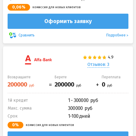
0,06%
комиссия для новых клиентов
Оформить заявку
Подробнее
Сравнить
Отзывов: 3
Возвращаете
Берете
Переплата
1 - 300000
1й кредит
300000
Макс. сумма
1-100 дней
Срок
0%
комиссия для новых клиентов