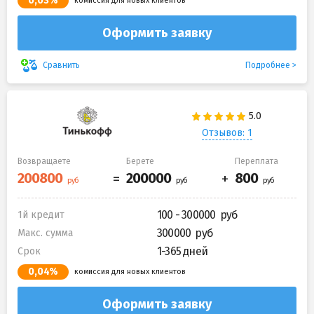
0,03%
комиссия для новых клиентов
Оформить заявку
Подробнее
Сравнить
Отзывов: 1
Возвращаете
Берете
Переплата
100 - 300000
1й кредит
300000
Макс. сумма
1-365 дней
Срок
0,04%
комиссия для новых клиентов
Оформить заявку