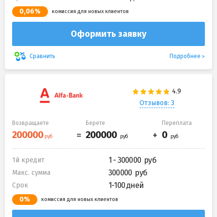
0,06%
комиссия для новых клиентов
Оформить заявку
Подробнее
Сравнить
Отзывов: 3
Возвращаете
Берете
Переплата
1 - 300000
1й кредит
300000
Макс. сумма
1-100 дней
Срок
0%
комиссия для новых клиентов