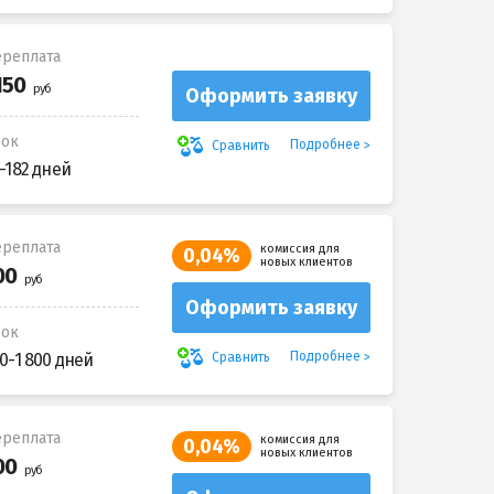
реплата
Оформить заявку
рок
Подробнее
Сравнить
-182 дней
реплата
комиссия для
0,04%
новых клиентов
Оформить заявку
рок
Подробнее
Сравнить
0-1 800 дней
реплата
комиссия для
0,04%
новых клиентов