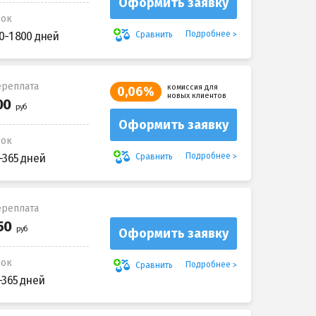
Оформить заявку
рок
Подробнее
Сравнить
0-1 800 дней
реплата
комиссия для
0,06%
новых клиентов
Оформить заявку
рок
Подробнее
Сравнить
-365 дней
реплата
Оформить заявку
рок
Подробнее
Сравнить
-365 дней