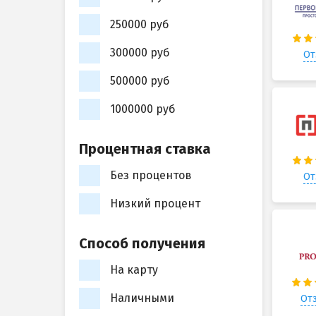
250000 руб
300000 руб
От
500000 руб
1000000 руб
Процентная ставка
Без процентов
От
Низкий процент
Способ получения
На карту
Наличными
Отз