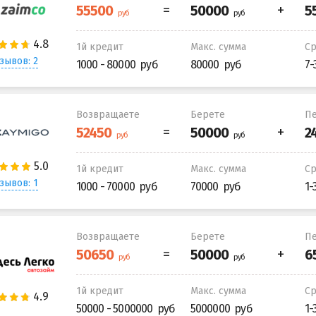
1й кредит
Макс. сумма
С
зывов: 2
1000 - 80000
80000
7-
Возвращаете
Берете
Пе
1й кредит
Макс. сумма
С
зывов: 1
1000 - 70000
70000
1-
Возвращаете
Берете
Пе
1й кредит
Макс. сумма
С
50000 - 5000000
5000000
1-