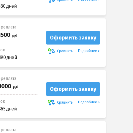
180 дней
реплата
Оформить заявку
рок
Подробнее
Сравнить
190 дней
реплата
Оформить заявку
рок
Подробнее
Сравнить
365 дней
реплата