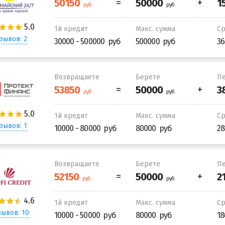
1й кредит
Макс. сумма
С
зывов: 2
30000 - 500000
500000
36
Возвращаете
Берете
Пе
1й кредит
Макс. сумма
С
зывов: 1
10000 - 80000
80000
28
Возвращаете
Берете
Пе
1й кредит
Макс. сумма
С
ывов: 10
10000 - 50000
80000
18