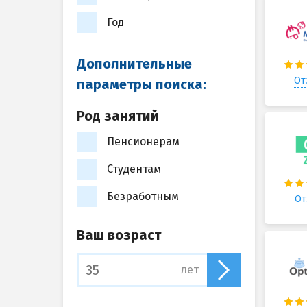
Год
Дополнительные
От
параметры поиска:
Род занятий
Пенсионерам
Студентам
Безработным
От
Ваш возраст
лет