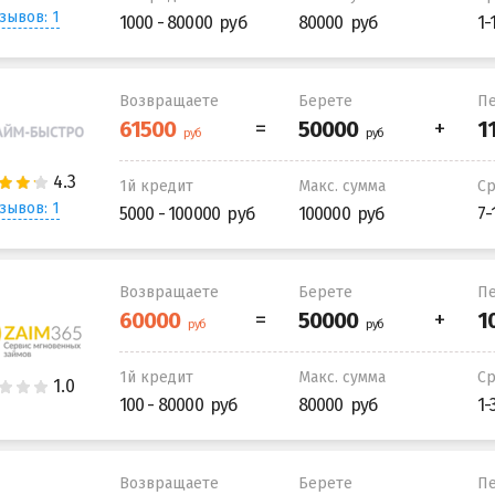
зывов: 1
1000 - 80000
80000
1-
Возвращаете
Берете
Пе
1й кредит
Макс. сумма
С
зывов: 1
5000 - 100000
100000
7-
Возвращаете
Берете
Пе
1й кредит
Макс. сумма
С
100 - 80000
80000
1-
Возвращаете
Берете
Пе