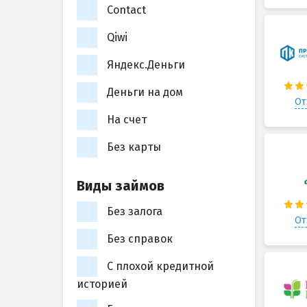
Contact
Qiwi
Яндекс.Деньги
Деньги на дом
От
На счет
Без карты
Виды займов
Без залога
От
Без справок
С плохой кредитной
историей