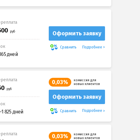
реплата
Оформить заявку
рок
Подробнее
Сравнить
365 дней
реплата
комиссия для
0,03%
новых клиентов
Оформить заявку
рок
Подробнее
Сравнить
-1 825 дней
реплата
комиссия для
0,03%
новых клиентов