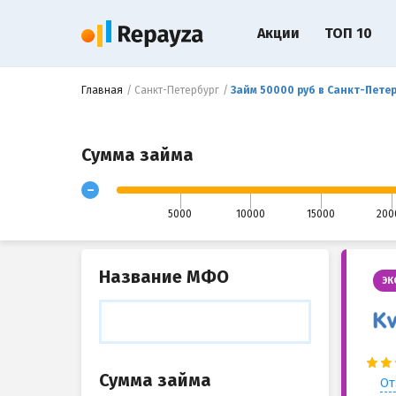
Акции
ТОП 10
Главная
Санкт-Петербург
Займ 50000 руб в Санкт-Пете
Сумма займа
-
5000
10000
15000
200
Название МФО
ЭК
Сумма займа
От