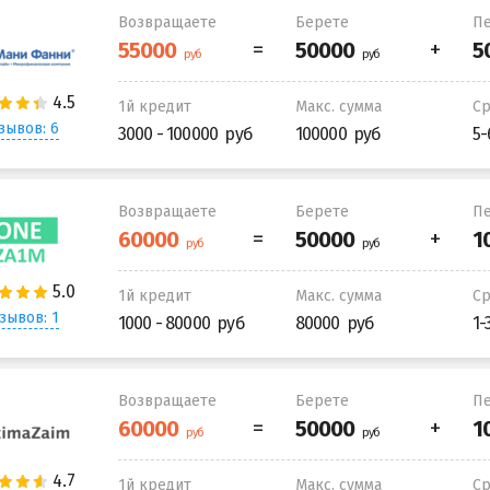
Возвращаете
Берете
Пе
1й кредит
Макс. сумма
С
зывов: 6
3000 - 100000
100000
5-
Возвращаете
Берете
Пе
1й кредит
Макс. сумма
С
зывов: 1
1000 - 80000
80000
1-
Возвращаете
Берете
Пе
1й кредит
Макс. сумма
С