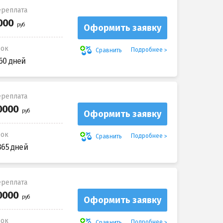
реплата
Оформить заявку
рок
Подробнее
Сравнить
60 дней
реплата
Оформить заявку
рок
Подробнее
Сравнить
365 дней
реплата
Оформить заявку
рок
Подробнее
Сравнить