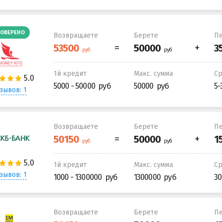
ОВЕРЕНО
Возвращаете
Берете
Пе
1й кредит
Макс. сумма
С
5000 - 50000
50000
5-
зывов: 1
Возвращаете
Берете
Пе
1й кредит
Макс. сумма
С
зывов: 1
1000 - 1300000
1300000
30
Возвращаете
Берете
Пе