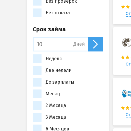
Без проверок
Без отказа
От
Срок займа
Дней
Неделя
От
Две недели
До зарплаты
Месяц
2 Месяца
От
3 Месяца
6 Месяцев