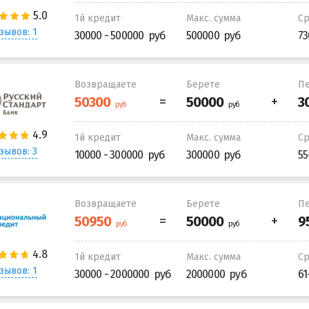
1й кредит
Макс. сумма
С
зывов: 1
30000 - 500000
500000
73
Возвращаете
Берете
Пе
1й кредит
Макс. сумма
С
зывов: 3
10000 - 300000
300000
55
Возвращаете
Берете
Пе
1й кредит
Макс. сумма
С
зывов: 1
30000 - 2000000
2000000
61