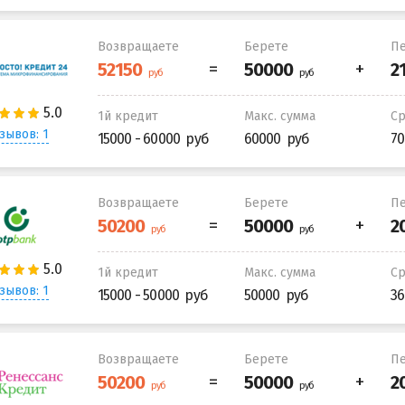
Возвращаете
Берете
Пе
1й кредит
Макс. сумма
С
зывов: 1
15000 - 60000
60000
70
Возвращаете
Берете
Пе
1й кредит
Макс. сумма
С
зывов: 1
15000 - 50000
50000
36
Возвращаете
Берете
Пе