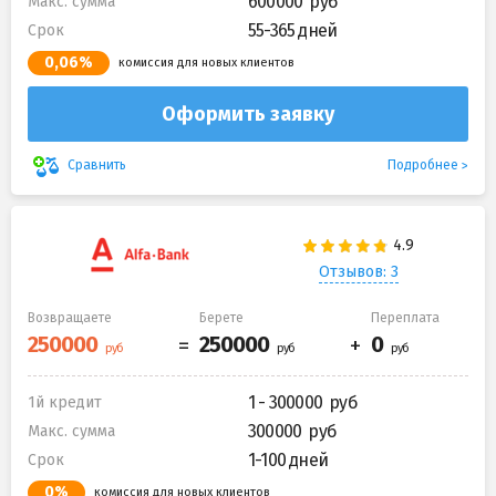
600000
Макс. сумма
55-365 дней
Срок
0,06%
комиссия для новых клиентов
Оформить заявку
Подробнее
Сравнить
Отзывов: 3
Возвращаете
Берете
Переплата
1 - 300000
1й кредит
300000
Макс. сумма
1-100 дней
Срок
0%
комиссия для новых клиентов