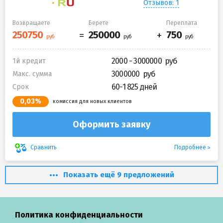
Отзывов: 1
Возвращаете
Берете
Переплата
2000 - 3000000
1й кредит
3000000
Макс. сумма
60-1 825 дней
Срок
0,03%
комиссия для новых клиентов
Оформить заявку
Подробнее
Сравнить
Показать ещё 9 предложений
Политика конфиденциальности