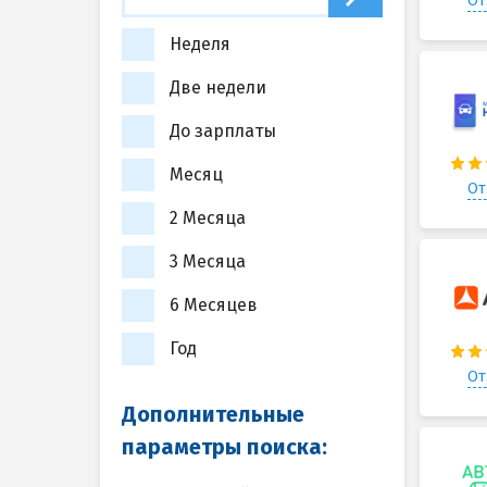
От
Неделя
Две недели
До зарплаты
Месяц
От
2 Месяца
3 Месяца
6 Месяцев
Год
От
Дополнительные
параметры поиска: