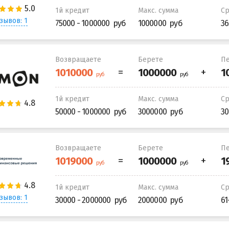
1й кредит
Макс. сумма
С
зывов: 1
75000 - 1000000
1000000
36
Возвращаете
Берете
Пе
1й кредит
Макс. сумма
С
50000 - 1000000
3000000
30
Возвращаете
Берете
Пе
1й кредит
Макс. сумма
С
зывов: 1
30000 - 2000000
2000000
61