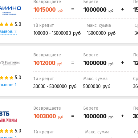
Возвращаете
Берете
Пе
1й кредит
Макс. сумма
С
зывов: 2
100000 - 15000000
15000000
3
Возвращаете
Берете
Пе
1й кредит
Макс. сумма
С
зывов: 1
30000 - 5000000
5000000
36
Возвращаете
Берете
Пе
1й кредит
Макс. сумма
С