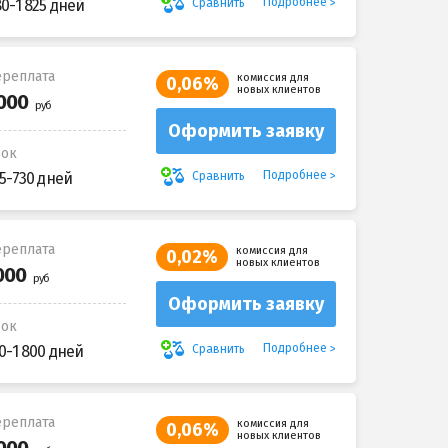
Подробнее
Сравнить
80-1 825 дней
реплата
комиссия для
0,06%
новых клиентов
Оформить заявку
рок
Подробнее
Сравнить
5-730 дней
реплата
комиссия для
0,02%
новых клиентов
Оформить заявку
рок
Подробнее
Сравнить
0-1 800 дней
реплата
комиссия для
0,06%
новых клиентов