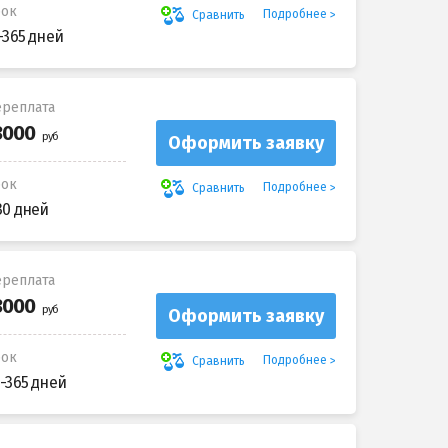
рок
Подробнее
Сравнить
-365 дней
реплата
Оформить заявку
рок
Подробнее
Сравнить
30 дней
реплата
Оформить заявку
рок
Подробнее
Сравнить
-365 дней