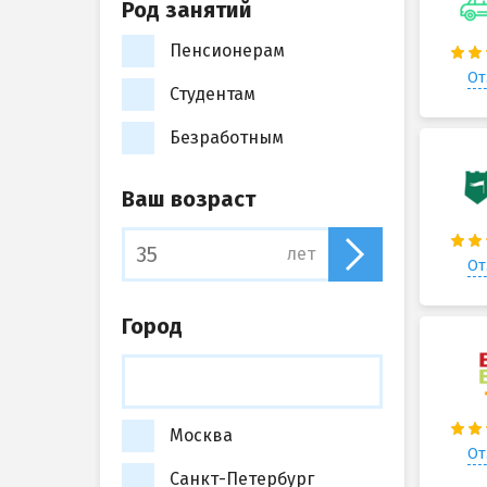
Род занятий
Пенсионерам
От
Студентам
Безработным
Ваш возраст
лет
От
Город
Москва
От
Санкт-Петербург