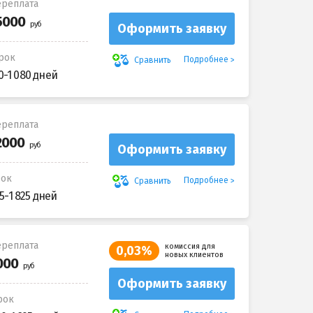
реплата
Оформить заявку
рок
Подробнее
Сравнить
0-1 080 дней
реплата
Оформить заявку
рок
Подробнее
Сравнить
5-1 825 дней
реплата
комиссия для
0,03%
новых клиентов
Оформить заявку
рок