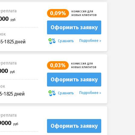
реплата
комиссия для
0,09%
новых клиентов
Оформить заявку
рок
Подробнее
Сравнить
65-1 825 дней
реплата
комиссия для
0,03%
новых клиентов
Оформить заявку
рок
Подробнее
Сравнить
5-1 825 дней
реплата
Оформить заявку