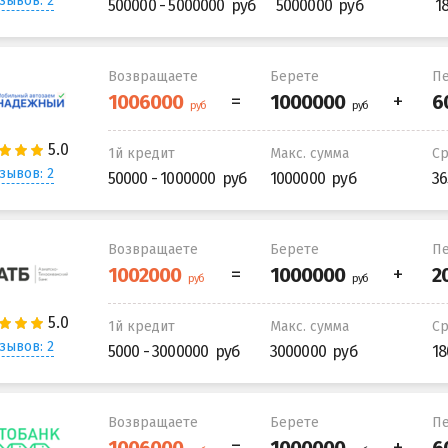
зывов: 2
500000 - 5000000
5000000
1
Возвращаете
Берете
Пе
1й кредит
Макс. сумма
С
зывов: 2
50000 - 1000000
1000000
36
Возвращаете
Берете
Пе
1й кредит
Макс. сумма
С
зывов: 2
5000 - 3000000
3000000
18
Возвращаете
Берете
Пе