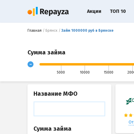
Акции
ТОП 10
Главная
Брянск
Займ 1000000 руб в Брянске
Сумма займа
-
5000
10000
15000
200
Название МФО
От
Сумма займа