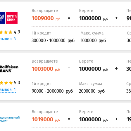
Возвращаете
Берете
Пе
1й кредит
Макс. сумма
С
зывов: 3
300000 - 1000000
1000000
3
Возвращаете
Берете
Пе
1й кредит
Макс. сумма
С
зывов: 1
90000 - 2000000
2000000
36
Возвращаете
Берете
Пе