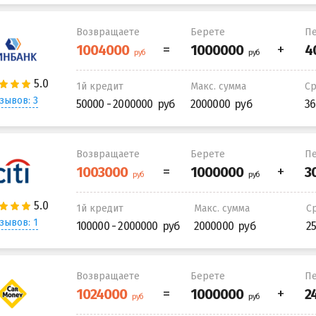
Возвращаете
Берете
Пе
1й кредит
Макс. сумма
С
зывов: 3
50000 - 2000000
2000000
36
Возвращаете
Берете
Пе
1й кредит
Макс. сумма
С
зывов: 1
100000 - 2000000
2000000
2
Возвращаете
Берете
Пе