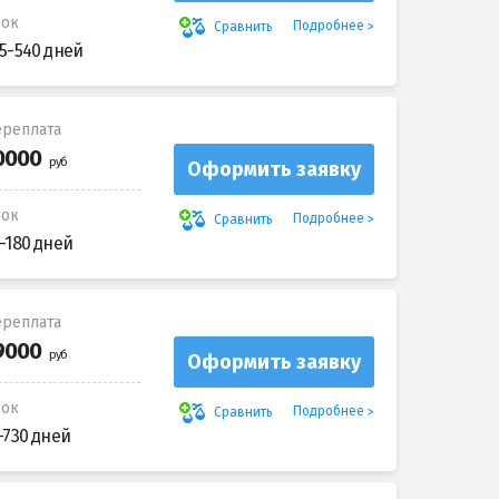
рок
Подробнее
Сравнить
5-540 дней
реплата
Оформить заявку
рок
Подробнее
Сравнить
-180 дней
реплата
Оформить заявку
рок
Подробнее
Сравнить
-730 дней