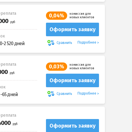
реплата
комиссия для
0,04%
новых клиентов
Оформить заявку
рок
Подробнее
Сравнить
0-2 520 дней
реплата
комиссия для
0,03%
новых клиентов
Оформить заявку
рок
Подробнее
Сравнить
5-65 дней
реплата
Оформить заявку