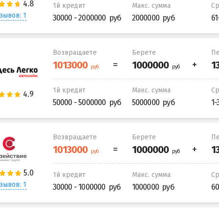
1й кредит
Макс. сумма
С
зывов: 1
30000 - 2000000
2000000
61
Возвращаете
Берете
Пе
1й кредит
Макс. сумма
С
50000 - 5000000
5000000
1-
Возвращаете
Берете
Пе
1й кредит
Макс. сумма
С
зывов: 1
30000 - 1000000
1000000
60