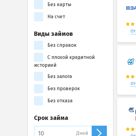
Без карты
На счет
От
Виды займов
Без справок
С плохой кредитной
историей
Без залога
От
Без проверок
Без отказа
Срок займа
Дней