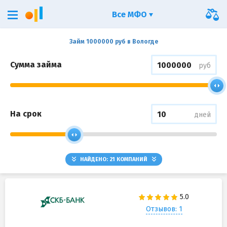
Все МФО
Займ 1000000 руб в Вологде
Сумма займа
руб
На срок
дней
НАЙДЕНО:
21
КОМПАНИЙ
Отзывов: 1