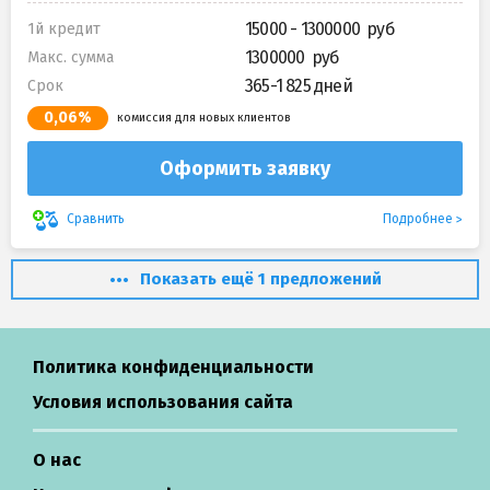
15000 - 1300000
1й кредит
1300000
Макс. сумма
365-1 825 дней
Срок
0,06%
комиссия для новых клиентов
Оформить заявку
Подробнее
Сравнить
Показать ещё 1 предложений
Политика конфиденциальности
Условия использования сайта
О нас