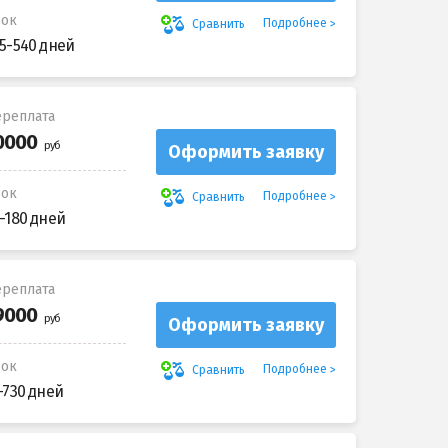
рок
Подробнее
Сравнить
5-540 дней
реплата
Оформить заявку
рок
Подробнее
Сравнить
-180 дней
реплата
Оформить заявку
рок
Подробнее
Сравнить
-730 дней