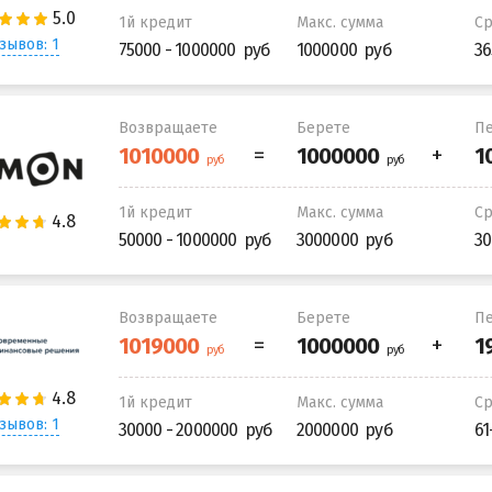
1й кредит
Макс. сумма
С
зывов: 1
75000 - 1000000
1000000
36
Возвращаете
Берете
Пе
1й кредит
Макс. сумма
С
50000 - 1000000
3000000
30
Возвращаете
Берете
Пе
1й кредит
Макс. сумма
С
зывов: 1
30000 - 2000000
2000000
61