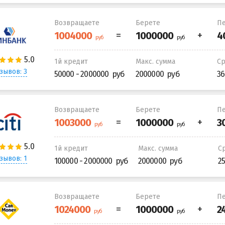
Возвращаете
Берете
Пе
1й кредит
Макс. сумма
С
зывов: 3
50000 - 2000000
2000000
36
Возвращаете
Берете
Пе
1й кредит
Макс. сумма
С
зывов: 1
100000 - 2000000
2000000
2
Возвращаете
Берете
Пе