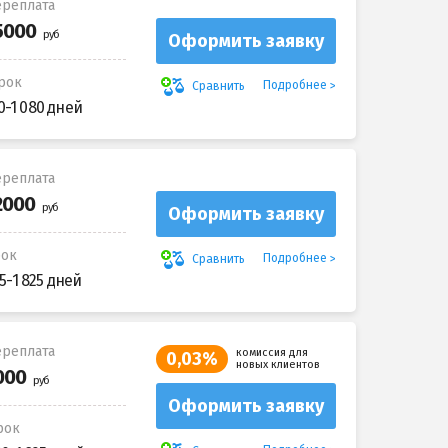
реплата
Оформить заявку
рок
Подробнее
Сравнить
0-1 080 дней
реплата
Оформить заявку
рок
Подробнее
Сравнить
5-1 825 дней
реплата
комиссия для
0,03%
новых клиентов
Оформить заявку
рок