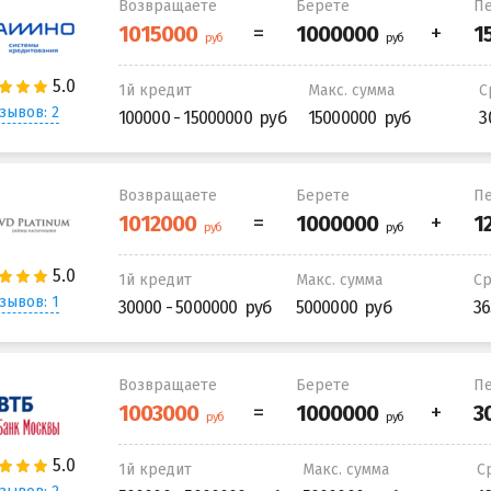
Возвращаете
Берете
Пе
1й кредит
Макс. сумма
С
зывов: 2
100000 - 15000000
15000000
3
Возвращаете
Берете
Пе
1й кредит
Макс. сумма
С
зывов: 1
30000 - 5000000
5000000
36
Возвращаете
Берете
Пе
1й кредит
Макс. сумма
С