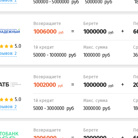
зывов: 2
500000 - 5000000
5000000
1
Возвращаете
Берете
Пе
1й кредит
Макс. сумма
С
зывов: 2
50000 - 1000000
1000000
36
Возвращаете
Берете
Пе
1й кредит
Макс. сумма
С
зывов: 2
5000 - 3000000
3000000
18
Возвращаете
Берете
Пе