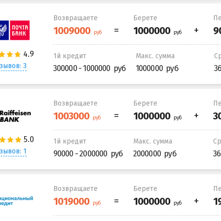
Возвращаете
Берете
Пе
1й кредит
Макс. сумма
С
зывов: 3
300000 - 1000000
1000000
3
Возвращаете
Берете
Пе
1й кредит
Макс. сумма
С
зывов: 1
90000 - 2000000
2000000
36
Возвращаете
Берете
Пе