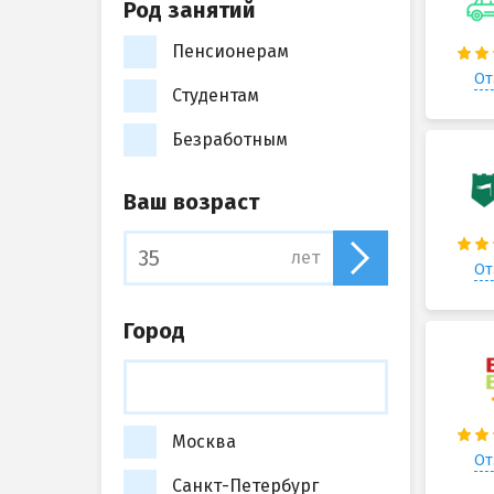
Род занятий
Пенсионерам
От
Студентам
Безработным
Ваш возраст
лет
От
Город
Москва
От
Санкт-Петербург