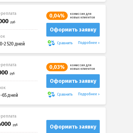
реплата
комиссия для
0,04%
новых клиентов
Оформить заявку
рок
Подробнее
Сравнить
0-2 520 дней
реплата
комиссия для
0,03%
новых клиентов
Оформить заявку
рок
Подробнее
Сравнить
5-65 дней
реплата
Оформить заявку