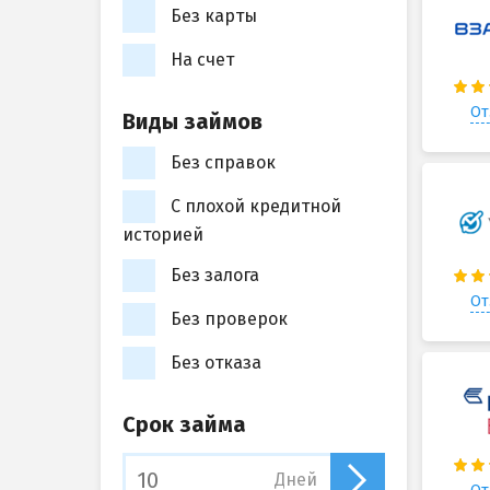
Без карты
На счет
От
Виды займов
Без справок
С плохой кредитной
историей
Без залога
От
Без проверок
Без отказа
Срок займа
Дней