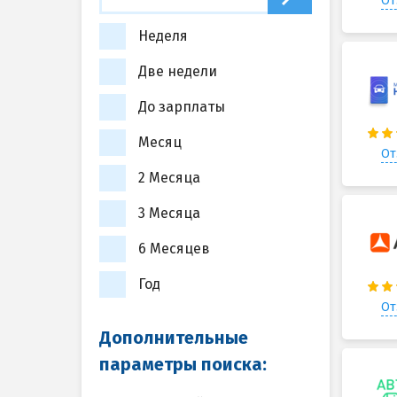
От
Неделя
Две недели
До зарплаты
Месяц
От
2 Месяца
3 Месяца
6 Месяцев
Год
От
Дополнительные
параметры поиска: