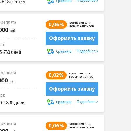
Подробнее
Сравнить
80-1 825 дней
реплата
комиссия для
0,06%
новых клиентов
Оформить заявку
рок
Подробнее
Сравнить
5-730 дней
реплата
комиссия для
0,02%
новых клиентов
Оформить заявку
рок
Подробнее
Сравнить
0-1 800 дней
реплата
комиссия для
0,06%
новых клиентов