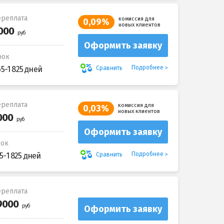
реплата
комиссия для
0,09%
новых клиентов
Оформить заявку
рок
Подробнее
Сравнить
65-1 825 дней
реплата
комиссия для
0,03%
новых клиентов
Оформить заявку
рок
Подробнее
Сравнить
5-1 825 дней
реплата
Оформить заявку