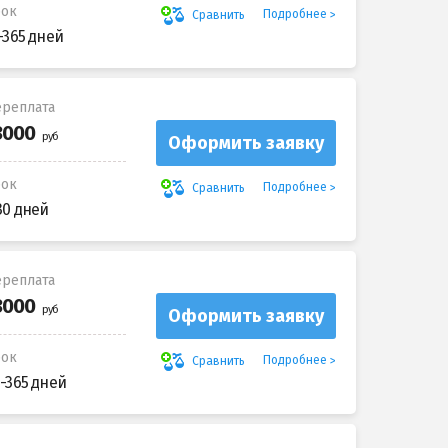
рок
Подробнее
Сравнить
-365 дней
реплата
Оформить заявку
рок
Подробнее
Сравнить
30 дней
реплата
Оформить заявку
рок
Подробнее
Сравнить
-365 дней