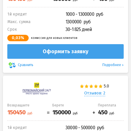
1000 - 1300000
1й кредит
1300000
Макс. сумма
30-1 825 дней
Срок
0,03%
комиссия для новых клиентов
Оформить заявку
Подробнее
Сравнить
Отзывов: 2
Возвращаете
Берете
Переплата
30000 - 500000
1й кредит