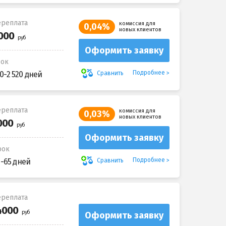
реплата
комиссия для
0,04%
новых клиентов
Оформить заявку
рок
Подробнее
Сравнить
0-2 520 дней
реплата
комиссия для
0,03%
новых клиентов
Оформить заявку
рок
Подробнее
Сравнить
5-65 дней
реплата
Оформить заявку