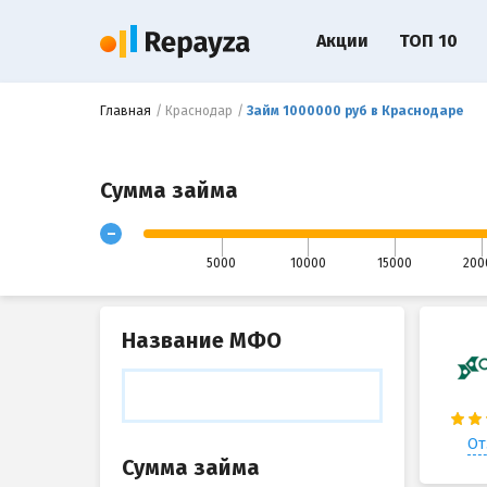
Акции
ТОП 10
Главная
Краснодар
Займ 1000000 руб в Краснодаре
Сумма займа
-
5000
10000
15000
200
Название МФО
От
Сумма займа