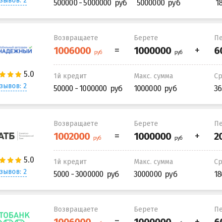
зывов: 2
500000 - 5000000
5000000
1
Возвращаете
Берете
Пе
1й кредит
Макс. сумма
С
зывов: 2
50000 - 1000000
1000000
36
Возвращаете
Берете
Пе
1й кредит
Макс. сумма
С
зывов: 2
5000 - 3000000
3000000
18
Возвращаете
Берете
Пе