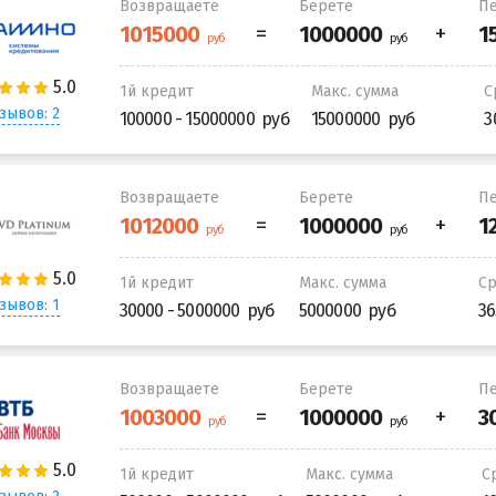
Возвращаете
Берете
Пе
1й кредит
Макс. сумма
С
зывов: 2
100000 - 15000000
15000000
3
Возвращаете
Берете
Пе
1й кредит
Макс. сумма
С
зывов: 1
30000 - 5000000
5000000
36
Возвращаете
Берете
Пе
1й кредит
Макс. сумма
С