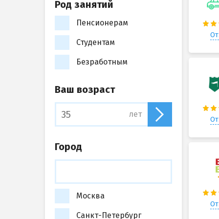
Род занятий
Пенсионерам
От
Студентам
Безработным
Ваш возраст
лет
От
Город
Москва
От
Санкт-Петербург