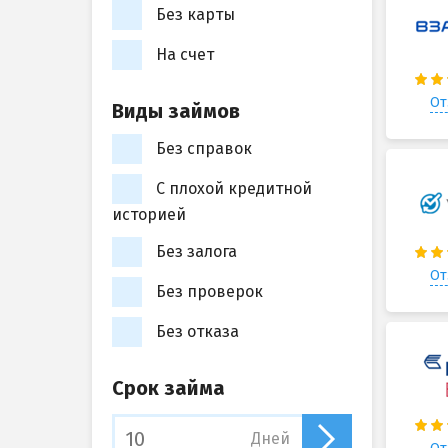
Без карты
На счет
От
Виды займов
Без справок
С плохой кредитной
историей
Без залога
От
Без проверок
Без отказа
Срок займа
Дней