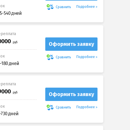
рок
Подробнее
Сравнить
5-540 дней
реплата
Оформить заявку
рок
Подробнее
Сравнить
-180 дней
реплата
Оформить заявку
рок
Подробнее
Сравнить
-730 дней