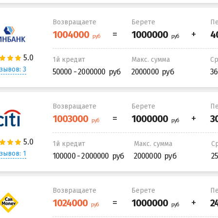
Возвращаете
Берете
Пе
1й кредит
Макс. сумма
С
зывов: 3
50000 - 2000000
2000000
36
Возвращаете
Берете
Пе
1й кредит
Макс. сумма
С
зывов: 1
100000 - 2000000
2000000
2
Возвращаете
Берете
Пе