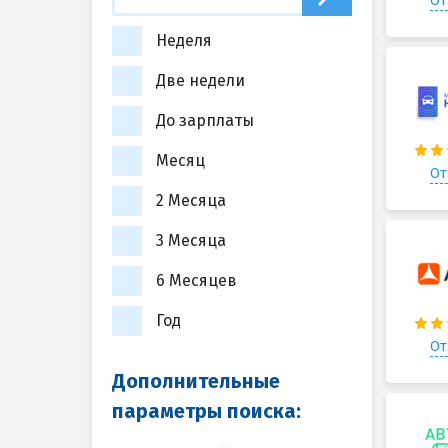
От
Неделя
Две недели
До зарплаты
Месяц
От
2 Месяца
3 Месяца
6 Месяцев
Год
От
Дополнительные
параметры поиска: