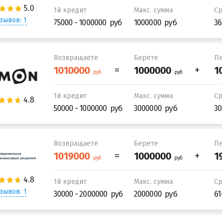
1й кредит
Макс. сумма
С
зывов: 1
75000 - 1000000
1000000
36
Возвращаете
Берете
Пе
1й кредит
Макс. сумма
С
50000 - 1000000
3000000
30
Возвращаете
Берете
Пе
1й кредит
Макс. сумма
С
зывов: 1
30000 - 2000000
2000000
61