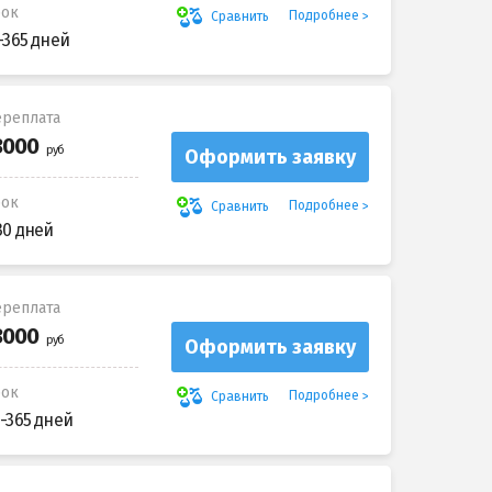
рок
Подробнее
Сравнить
-365 дней
реплата
Оформить заявку
рок
Подробнее
Сравнить
30 дней
реплата
Оформить заявку
рок
Подробнее
Сравнить
-365 дней