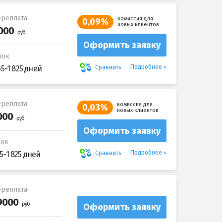
реплата
комиссия для
0,09%
новых клиентов
Оформить заявку
рок
Подробнее
Сравнить
65-1 825 дней
реплата
комиссия для
0,03%
новых клиентов
Оформить заявку
рок
Подробнее
Сравнить
5-1 825 дней
реплата
Оформить заявку