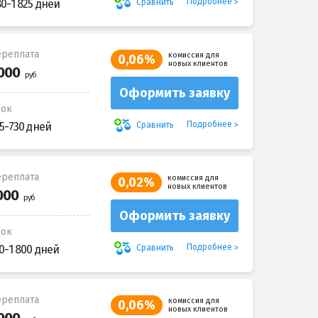
Подробнее
Сравнить
80-1 825 дней
реплата
комиссия для
0,06%
новых клиентов
Оформить заявку
рок
Подробнее
Сравнить
5-730 дней
реплата
комиссия для
0,02%
новых клиентов
Оформить заявку
рок
Подробнее
Сравнить
0-1 800 дней
реплата
комиссия для
0,06%
новых клиентов