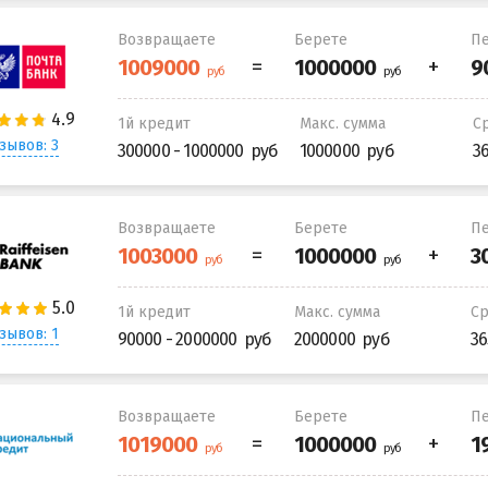
Возвращаете
Берете
Пе
1й кредит
Макс. сумма
С
зывов: 3
300000 - 1000000
1000000
3
Возвращаете
Берете
Пе
1й кредит
Макс. сумма
С
зывов: 1
90000 - 2000000
2000000
36
Возвращаете
Берете
Пе