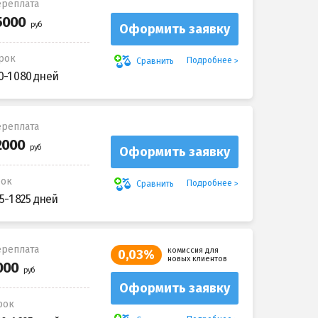
реплата
Оформить заявку
рок
Подробнее
Сравнить
0-1 080 дней
реплата
Оформить заявку
рок
Подробнее
Сравнить
5-1 825 дней
реплата
комиссия для
0,03%
новых клиентов
Оформить заявку
рок