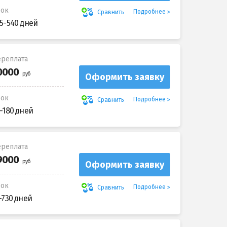
рок
Подробнее
Сравнить
5-540 дней
реплата
Оформить заявку
рок
Подробнее
Сравнить
-180 дней
реплата
Оформить заявку
рок
Подробнее
Сравнить
-730 дней