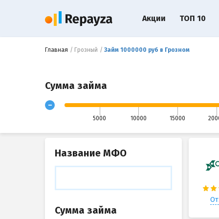
Акции
ТОП 10
Главная
Грозный
Займ 1000000 руб в Грозном
Сумма займа
-
5000
10000
15000
200
Название МФО
От
Сумма займа