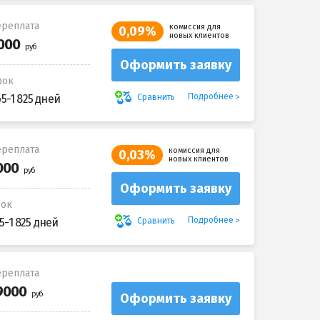
реплата
комиссия для
0,09%
новых клиентов
Оформить заявку
рок
Подробнее
Сравнить
65-1 825 дней
реплата
комиссия для
0,03%
новых клиентов
Оформить заявку
рок
Подробнее
Сравнить
5-1 825 дней
реплата
Оформить заявку