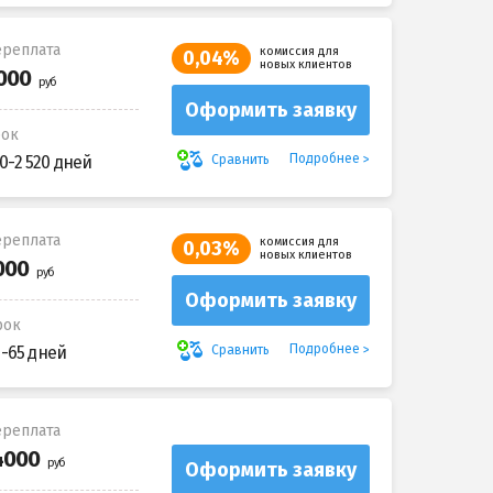
реплата
комиссия для
0,04%
новых клиентов
Оформить заявку
рок
Подробнее
Сравнить
0-2 520 дней
реплата
комиссия для
0,03%
новых клиентов
Оформить заявку
рок
Подробнее
Сравнить
5-65 дней
реплата
Оформить заявку