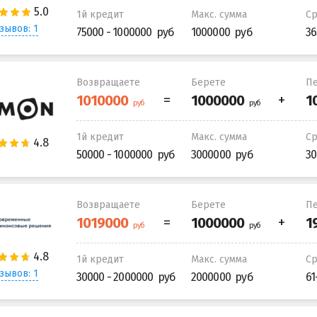
1й кредит
Макс. сумма
С
зывов: 1
75000 - 1000000
1000000
36
Возвращаете
Берете
Пе
1й кредит
Макс. сумма
С
50000 - 1000000
3000000
30
Возвращаете
Берете
Пе
1й кредит
Макс. сумма
С
зывов: 1
30000 - 2000000
2000000
61