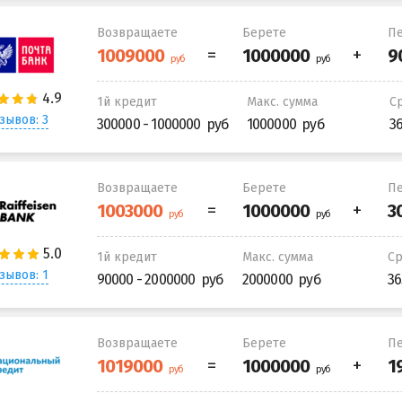
Возвращаете
Берете
Пе
1й кредит
Макс. сумма
С
зывов: 3
300000 - 1000000
1000000
3
Возвращаете
Берете
Пе
1й кредит
Макс. сумма
С
зывов: 1
90000 - 2000000
2000000
36
Возвращаете
Берете
Пе