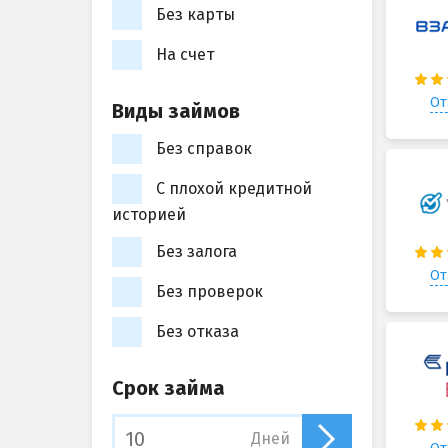
Без карты
На счет
От
Виды займов
Без справок
С плохой кредитной
историей
Без залога
От
Без проверок
Без отказа
Срок займа
Дней