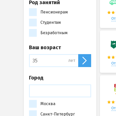
Род занятий
Пенсионерам
От
Студентам
Безработным
Ваш возраст
лет
От
Город
Москва
От
Санкт-Петербург