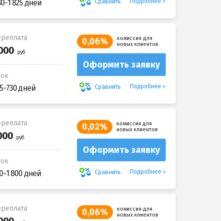
Подробнее
Сравнить
80-1 825 дней
реплата
комиссия для
0,06%
новых клиентов
Оформить заявку
рок
Подробнее
Сравнить
5-730 дней
реплата
комиссия для
0,02%
новых клиентов
Оформить заявку
рок
Подробнее
Сравнить
0-1 800 дней
реплата
комиссия для
0,06%
новых клиентов