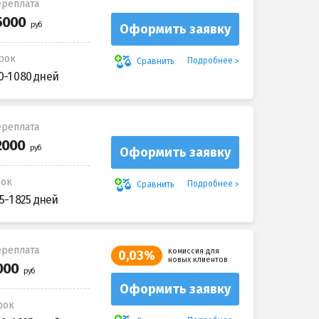
реплата
Оформить заявку
рок
Подробнее
Сравнить
0-1 080 дней
реплата
Оформить заявку
рок
Подробнее
Сравнить
5-1 825 дней
реплата
комиссия для
0,03%
новых клиентов
Оформить заявку
рок