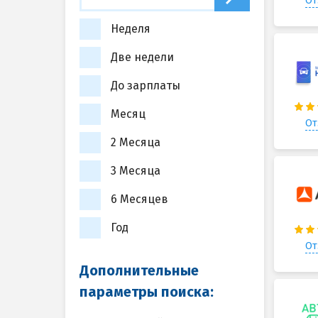
От
Неделя
Две недели
До зарплаты
Месяц
От
2 Месяца
3 Месяца
6 Месяцев
Год
От
Дополнительные
параметры поиска: