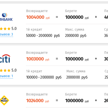
Возвращаете
Берете
Пе
1й кредит
Макс. сумма
С
зывов: 3
50000 - 2000000
2000000
36
Возвращаете
Берете
Пе
1й кредит
Макс. сумма
С
зывов: 1
100000 - 2000000
2000000
2
Возвращаете
Берете
Пе