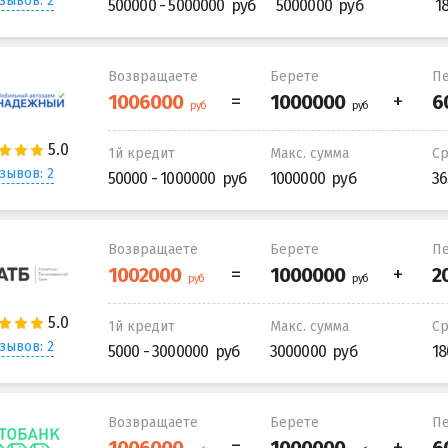
зывов: 2
500000 - 5000000
5000000
1
Возвращаете
Берете
Пе
1й кредит
Макс. сумма
С
зывов: 2
50000 - 1000000
1000000
36
Возвращаете
Берете
Пе
1й кредит
Макс. сумма
С
зывов: 2
5000 - 3000000
3000000
18
Возвращаете
Берете
Пе