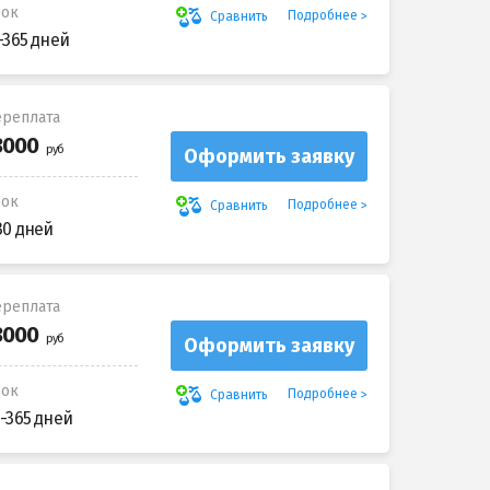
рок
Подробнее
Сравнить
-365 дней
реплата
Оформить заявку
рок
Подробнее
Сравнить
30 дней
реплата
Оформить заявку
рок
Подробнее
Сравнить
-365 дней