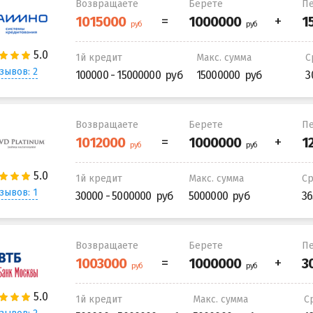
Возвращаете
Берете
Пе
1й кредит
Макс. сумма
С
зывов: 2
100000 - 15000000
15000000
3
Возвращаете
Берете
Пе
1й кредит
Макс. сумма
С
зывов: 1
30000 - 5000000
5000000
36
Возвращаете
Берете
Пе
1й кредит
Макс. сумма
С