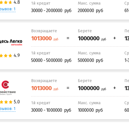
1й кредит
Макс. сумма
С
зывов: 1
30000 - 2000000
2000000
61
Возвращаете
Берете
Пе
1й кредит
Макс. сумма
С
50000 - 5000000
5000000
1-
Возвращаете
Берете
Пе
1й кредит
Макс. сумма
С
зывов: 1
30000 - 1000000
1000000
60