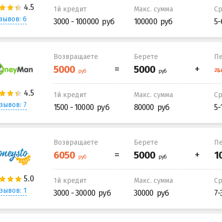
1й кредит
Макс. сумма
С
зывов: 6
3000 - 100000
100000
5-
Возвращаете
Берете
Пе
1й кредит
Макс. сумма
С
зывов: 7
1500 - 10000
80000
5-
Возвращаете
Берете
Пе
1й кредит
Макс. сумма
С
зывов: 1
3000 - 30000
30000
7-