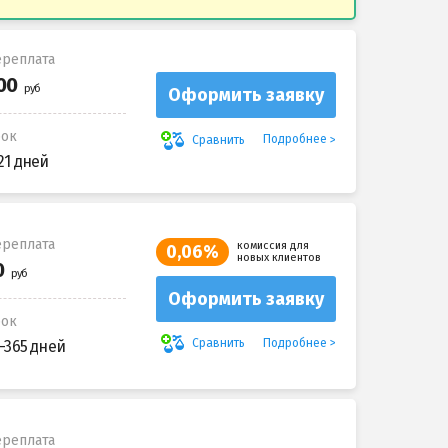
реплата
Оформить заявку
рок
Подробнее
Сравнить
21 дней
реплата
комиссия для
0,06%
новых клиентов
Оформить заявку
рок
Подробнее
Сравнить
-365 дней
реплата