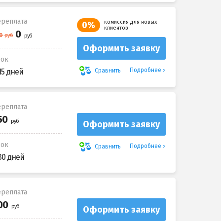
реплата
комиссия для новых
0%
клиентов
Оформить заявку
рок
Подробнее
Сравнить
15 дней
реплата
Оформить заявку
рок
Подробнее
Сравнить
30 дней
реплата
Оформить заявку