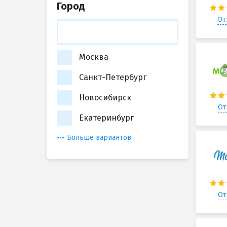
Город
От
Москва
Санкт-Петербург
Новосибирск
От
Екатеринбург
Больше вариантов
От