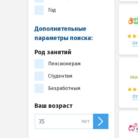
Год
Дополнительные
параметры поиска:
От
Род занятий
Пенсионерам
Студентам
Безработным
От
Ваш возраст
лет