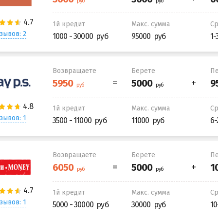
1й кредит
Макс. сумма
С
зывов: 2
1000 - 30000
95000
1-
Возвращаете
Берете
Пе
1й кредит
Макс. сумма
С
зывов: 1
3500 - 11000
11000
6-
Возвращаете
Берете
Пе
1й кредит
Макс. сумма
С
зывов: 1
5000 - 30000
30000
10