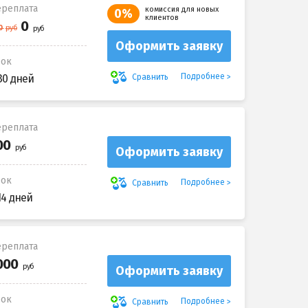
реплата
комиссия для новых
0%
клиентов
Оформить заявку
рок
Подробнее
Сравнить
30 дней
реплата
Оформить заявку
рок
Подробнее
Сравнить
14 дней
реплата
Оформить заявку
рок
Подробнее
Сравнить