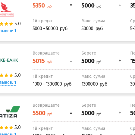
1й кредит
Макс. сумма
С
5000 - 50000
50000
5-
зывов: 1
Возвращаете
Берете
Пе
1й кредит
Макс. сумма
С
зывов: 1
1000 - 1300000
1300000
30
Возвращаете
Берете
Пе
1й кредит
Макс. сумма
С
зывов: 1