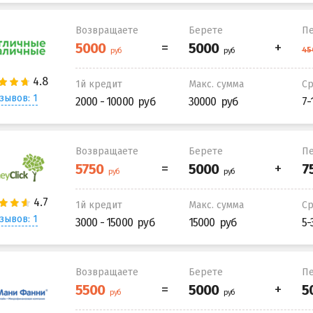
Возвращаете
Берете
Пе
1й кредит
Макс. сумма
С
зывов: 1
2000 - 10000
30000
7-
Возвращаете
Берете
Пе
1й кредит
Макс. сумма
С
зывов: 1
3000 - 15000
15000
5-
Возвращаете
Берете
Пе