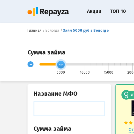
Акции
ТОП 10
Главная
Вологда
Займ 5000 руб в Вологде
Сумма займа
-
5000
10000
15000
200
Название МФО
Л
Сумма займа
От