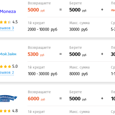
Возвращаете
Берете
Пе
1й кредит
Макс. сумма
С
зывов: 3
2000 - 10000
30000
5-
Возвращаете
Берете
Пе
1й кредит
Макс. сумма
С
зывов: 2
1000 - 30000
80000
1-
Возвращаете
Берете
Пе
1й кредит
Макс. сумма
С