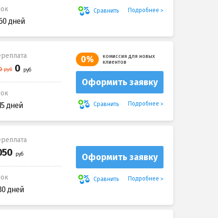
рок
Подробнее
Сравнить
60 дней
реплата
комиссия для новых
0%
клиентов
Оформить заявку
рок
Подробнее
Сравнить
15 дней
реплата
Оформить заявку
рок
Подробнее
Сравнить
30 дней