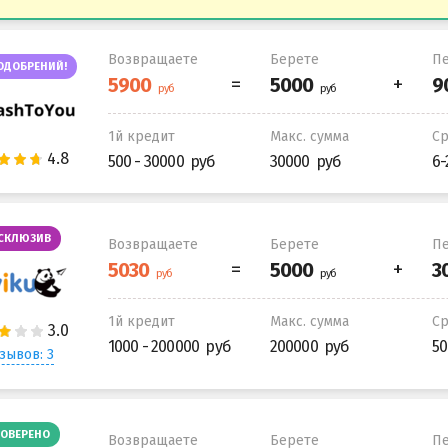
Возвращаете
Берете
Пе
ОДОБРЕНИЙ!
1й кредит
Макс. сумма
С
500 - 30000
30000
6-
СКЛЮЗИВ
Возвращаете
Берете
Пе
1й кредит
Макс. сумма
С
1000 - 200000
200000
50
зывов: 3
ОВЕРЕНО
Возвращаете
Берете
Пе