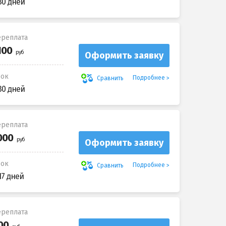
30 дней
реплата
Оформить заявку
рок
Подробнее
Сравнить
30 дней
реплата
Оформить заявку
рок
Подробнее
Сравнить
17 дней
реплата