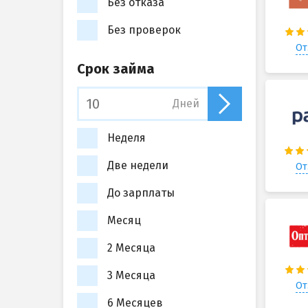
Без отказа
Без проверок
От
Срок займа
Дней
Неделя
Две недели
От
До зарплаты
Месяц
2 Месяца
3 Месяца
От
6 Месяцев