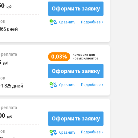
Оформить заявку
рок
Подробнее
Сравнить
365 дней
реплата
комиссия для
0,03%
новых клиентов
Оформить заявку
рок
Подробнее
Сравнить
-1 825 дней
реплата
Оформить заявку
рок
Подробнее
Сравнить