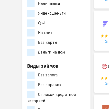
Наличными
Яндекс.Деньги
Qiwi
На счет
От
Без карты
Деньги на дом
Виды займов
Без залога
От
Без справок
С плохой кредитной
историей