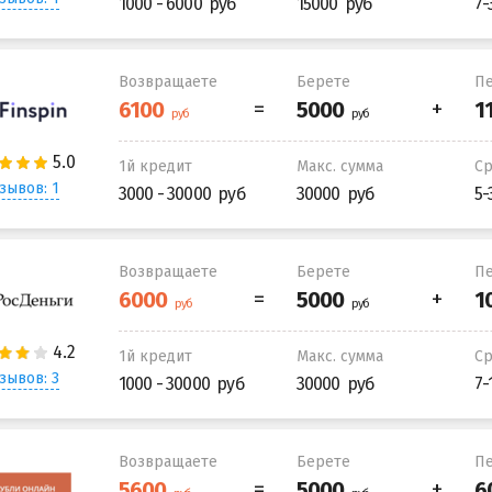
1000 - 6000
15000
7-
Возвращаете
Берете
Пе
1й кредит
Макс. сумма
С
зывов: 1
3000 - 30000
30000
5-
Возвращаете
Берете
Пе
1й кредит
Макс. сумма
С
зывов: 3
1000 - 30000
30000
7-
Возвращаете
Берете
Пе