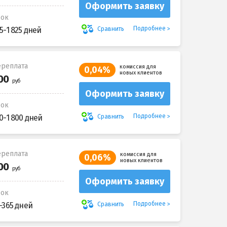
Оформить заявку
рок
Подробнее
Сравнить
5-1 825 дней
реплата
комиссия для
0,04%
новых клиентов
Оформить заявку
рок
Подробнее
Сравнить
0-1 800 дней
реплата
комиссия для
0,06%
новых клиентов
Оформить заявку
рок
Подробнее
Сравнить
-365 дней