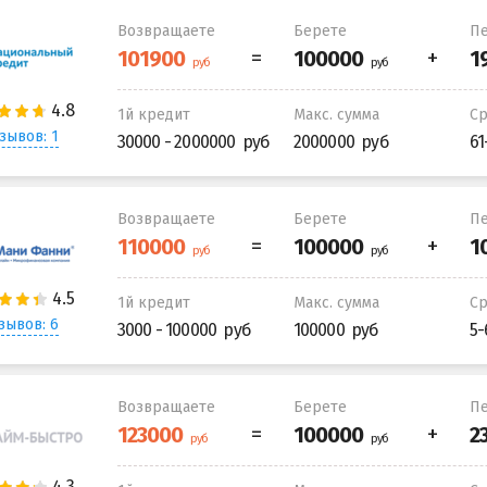
Возвращаете
Берете
Пе
1й кредит
Макс. сумма
С
зывов: 1
30000 - 2000000
2000000
61
Возвращаете
Берете
Пе
1й кредит
Макс. сумма
С
зывов: 6
3000 - 100000
100000
5-
Возвращаете
Берете
Пе