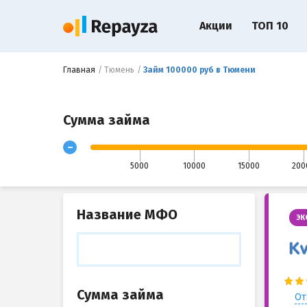
Акции
ТОП 10
Главная
Тюмень
Займ 100000 руб в Тюмени
Сумма займа
-
5000
10000
15000
200
Название МФО
ЭК
Сумма займа
От