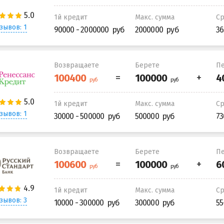
1й кредит
Макс. сумма
С
зывов: 1
90000 - 2000000
2000000
36
Возвращаете
Берете
Пе
1й кредит
Макс. сумма
С
зывов: 1
30000 - 500000
500000
73
Возвращаете
Берете
Пе
1й кредит
Макс. сумма
С
зывов: 3
10000 - 300000
300000
55