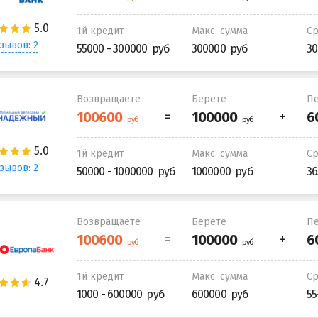
1й кредит
Макс. сумма
С
зывов: 2
55000 - 300000
300000
30
Возвращаете
Берете
Пе
1й кредит
Макс. сумма
С
зывов: 2
50000 - 1000000
1000000
36
Возвращаете
Берете
Пе
1й кредит
Макс. сумма
С
1000 - 600000
600000
55