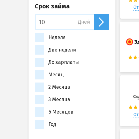
Срок займа
От
Дней
Неделя
Две недели
До зарплаты
Месяц
2 Месяца
3 Месяца
6 Месяцев
От
Год