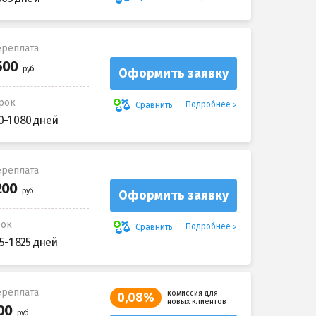
реплата
Оформить заявку
рок
Подробнее
Сравнить
0-1 080 дней
реплата
Оформить заявку
рок
Подробнее
Сравнить
5-1 825 дней
реплата
комиссия для
0,08%
новых клиентов