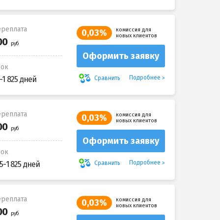
реплата
комиссия для
0,03%
новых клиентов
Оформить заявку
рок
Подробнее
Сравнить
-1 825 дней
реплата
комиссия для
0,03%
новых клиентов
Оформить заявку
рок
Подробнее
Сравнить
5-1 825 дней
реплата
комиссия для
0,03%
новых клиентов