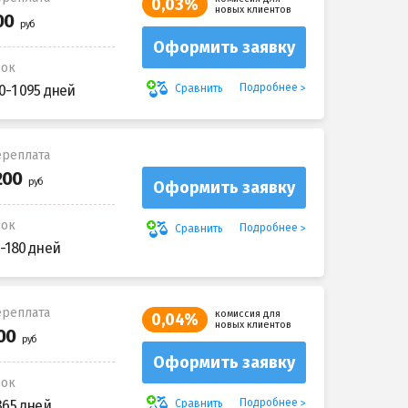
0,03%
новых клиентов
Оформить заявку
рок
Подробнее
Сравнить
0-1 095 дней
реплата
Оформить заявку
рок
Подробнее
Сравнить
-180 дней
реплата
комиссия для
0,04%
новых клиентов
Оформить заявку
рок
Подробнее
Сравнить
365 дней