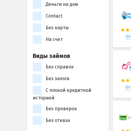
Деньги на дом
Contact
Без карты
От
На счет
Виды займов
Без справок
Без залога
От
С плохой кредитной
историей
Без проверок
Без отказа