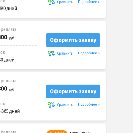
рок
Подробнее
Сравнить
190 дней
реплата
Оформить заявку
рок
Подробнее
Сравнить
30 дней
реплата
Оформить заявку
рок
Подробнее
Сравнить
-365 дней
реплата
комиссия для