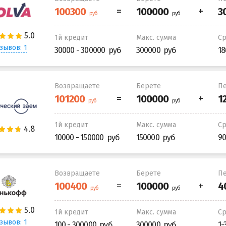
1й кредит
Макс. сумма
С
зывов: 1
30000 - 300000
300000
18
Возвращаете
Берете
Пе
1й кредит
Макс. сумма
С
10000 - 150000
150000
90
Возвращаете
Берете
Пе
1й кредит
Макс. сумма
С
зывов: 1
100 - 300000
300000
1-