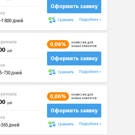
Оформить заявку
рок
Подробнее
Сравнить
-1 800 дней
реплата
комиссия для
0,06%
новых клиентов
Оформить заявку
рок
Подробнее
Сравнить
5-730 дней
реплата
комиссия для
0,06%
новых клиентов
Оформить заявку
рок
Подробнее
Сравнить
-365 дней