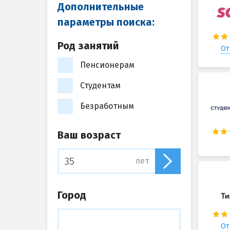
Дополнительные
параметры поиска:
Род занятий
От
Пенсионерам
Студентам
Безработным
Ваш возраст
лет
Город
От