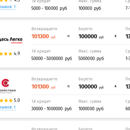
1й кредит
Макс. сумма
С
зывов: 1
5000 - 100000
100000
7-
Возвращаете
Берете
Пе
1й кредит
Макс. сумма
С
50000 - 5000000
5000000
1-
Возвращаете
Берете
Пе
1й кредит
Макс. сумма
С
зывов: 1
30000 - 1000000
1000000
60
Возвращаете
Берете
Пе