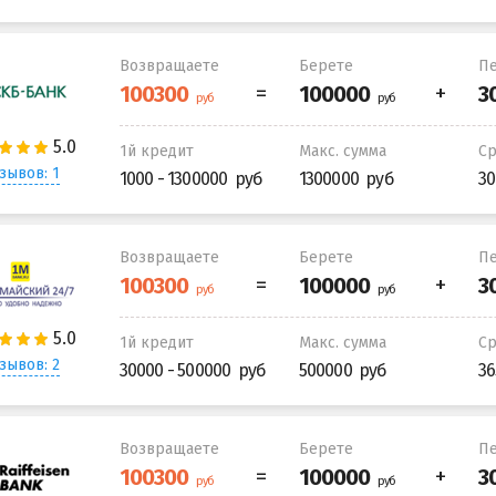
Возвращаете
Берете
Пе
1й кредит
Макс. сумма
С
зывов: 1
1000 - 1300000
1300000
30
Возвращаете
Берете
Пе
1й кредит
Макс. сумма
С
зывов: 2
30000 - 500000
500000
36
Возвращаете
Берете
Пе