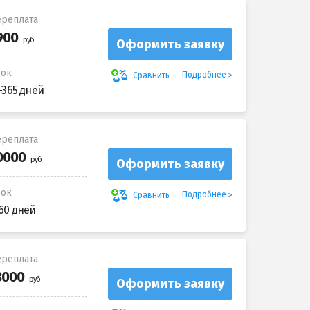
реплата
Оформить заявку
рок
Подробнее
Сравнить
-365 дней
реплата
Оформить заявку
рок
Подробнее
Сравнить
60 дней
реплата
Оформить заявку