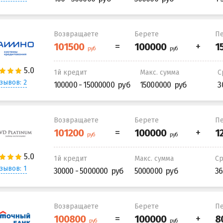
Возвращаете
Берете
Пе
1й кредит
Макс. сумма
С
зывов: 2
100000 - 15000000
15000000
3
Возвращаете
Берете
Пе
1й кредит
Макс. сумма
С
зывов: 1
30000 - 5000000
5000000
36
Возвращаете
Берете
Пе