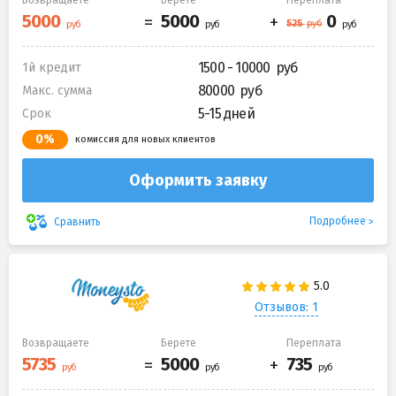
Возвращаете
Берете
Переплата
1500 - 10000
1й кредит
80000
Макс. сумма
5-15 дней
Срок
0%
комиссия для новых клиентов
Оформить заявку
Подробнее
Сравнить
Отзывов: 1
Возвращаете
Берете
Переплата