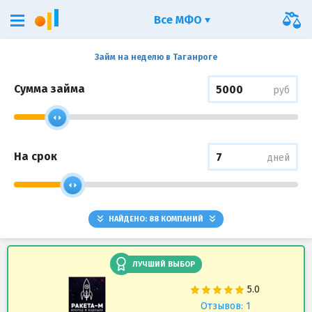
Все МФО
Займ на неделю в Таганроге
Сумма займа
руб
На срок
дней
НАЙДЕНО:
88
КОМПАНИЙ
ЛУЧШИЙ ВЫБОР
Отзывов: 1