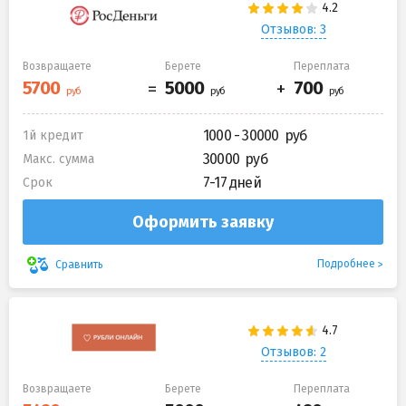
Отзывов: 3
Возвращаете
Берете
Переплата
1000 - 30000
1й кредит
30000
Макс. сумма
7-17 дней
Срок
Оформить заявку
Подробнее
Сравнить
Отзывов: 2
Возвращаете
Берете
Переплата