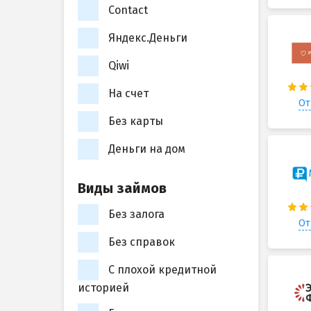
Contact
Яндекс.Деньги
Qiwi
На счет
От
Без карты
Деньги на дом
Виды займов
Без залога
От
Без справок
С плохой кредитной
историей