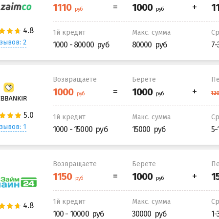
1й кредит
Макс. сумма
С
зывов: 2
1000 - 80000
80000
7-
Возвращаете
Берете
Пе
1й кредит
Макс. сумма
С
зывов: 1
1000 - 15000
15000
5-
Возвращаете
Берете
Пе
1й кредит
Макс. сумма
С
100 - 10000
30000
1-