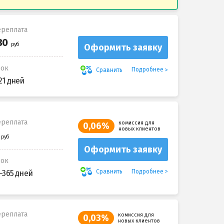
реплата
Оформить заявку
рок
Подробнее
Сравнить
21 дней
реплата
комиссия для
0,06%
новых клиентов
Оформить заявку
рок
Подробнее
Сравнить
-365 дней
реплата
комиссия для
0,03%
новых клиентов