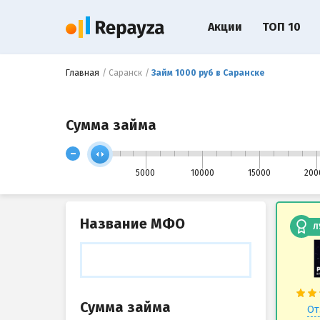
Акции
ТОП 10
Главная
Саранск
Займ 1000 руб в Саранске
Сумма займа
-
5000
10000
15000
200
Название МФО
Л
Сумма займа
От