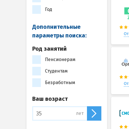
Год
Дополнительные
От
параметры поиска:
Род занятий
Пенсионерам
Студентам
Безработным
От
Ваш возраст
лет