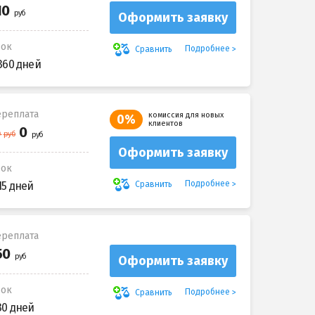
Оформить заявку
рок
Подробнее
Сравнить
360 дней
реплата
комиссия для новых
0%
клиентов
Оформить заявку
рок
Подробнее
Сравнить
15 дней
реплата
Оформить заявку
рок
Подробнее
Сравнить
30 дней