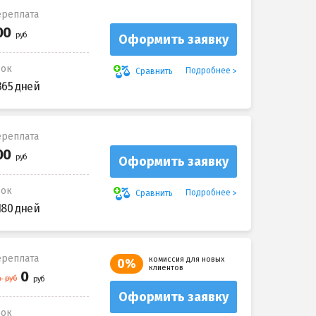
реплата
Оформить заявку
рок
Подробнее
Сравнить
365 дней
реплата
Оформить заявку
рок
Подробнее
Сравнить
180 дней
реплата
комиссия для новых
0%
клиентов
Оформить заявку
рок