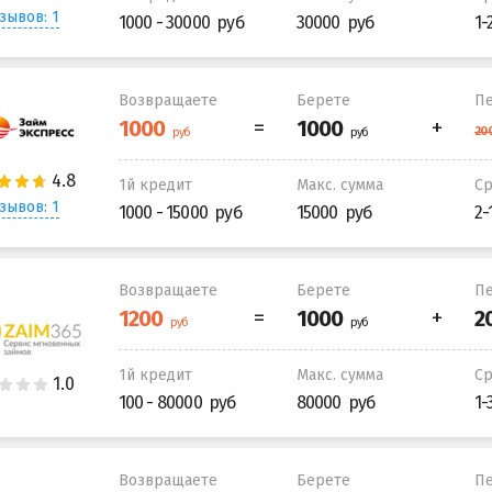
зывов: 1
1000 - 30000
30000
1-
Возвращаете
Берете
Пе
1й кредит
Макс. сумма
С
зывов: 1
1000 - 15000
15000
2-
Возвращаете
Берете
Пе
1й кредит
Макс. сумма
С
100 - 80000
80000
1-
Возвращаете
Берете
Пе