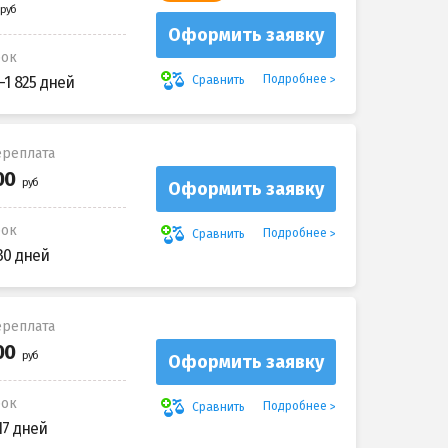
Оформить заявку
рок
Подробнее
Сравнить
-1 825 дней
реплата
Оформить заявку
рок
Подробнее
Сравнить
30 дней
реплата
Оформить заявку
рок
Подробнее
Сравнить
17 дней