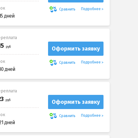
рок
Подробнее
Сравнить
15 дней
реплата
Оформить заявку
рок
Подробнее
Сравнить
30 дней
реплата
Оформить заявку
рок
Подробнее
Сравнить
21 дней