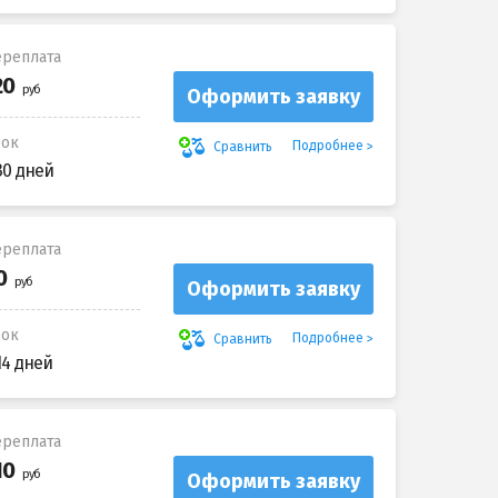
реплата
Оформить заявку
рок
Подробнее
Сравнить
30 дней
реплата
Оформить заявку
рок
Подробнее
Сравнить
14 дней
реплата
Оформить заявку