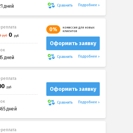
Подробнее
Сравнить
21 дней
реплата
комиссия для новых
0%
клиентов
Оформить заявку
рок
Подробнее
Сравнить
15 дней
реплата
Оформить заявку
рок
Подробнее
Сравнить
365 дней
реплата