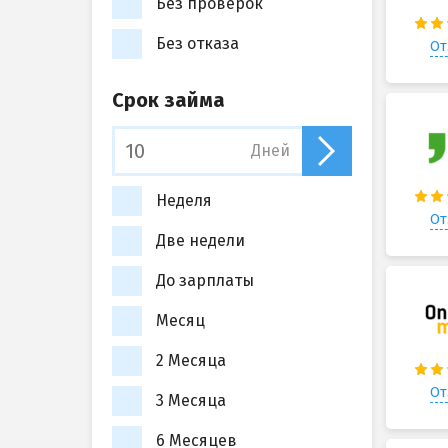
Без проверок
Без отказа
От
Срок займа
Дней
Неделя
От
Две недели
До зарплаты
Месяц
2 Месяца
От
3 Месяца
6 Месяцев