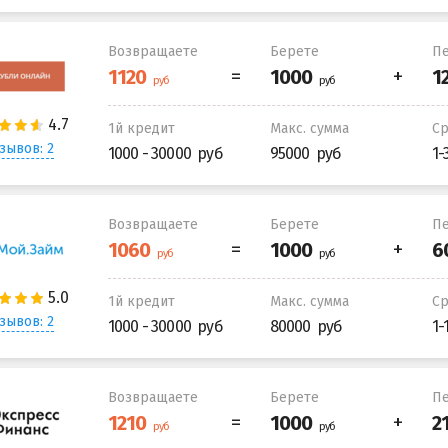
Возвращаете
Берете
Пе
1й кредит
Макс. сумма
С
зывов: 2
1000 - 30000
95000
1-
Возвращаете
Берете
Пе
1й кредит
Макс. сумма
С
зывов: 2
1000 - 30000
80000
1-
Возвращаете
Берете
Пе