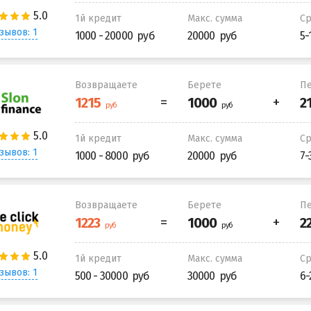
1й кредит
Макс. сумма
С
зывов: 1
1000 - 20000
20000
5-
Возвращаете
Берете
Пе
1й кредит
Макс. сумма
С
зывов: 1
1000 - 8000
20000
7-
Возвращаете
Берете
Пе
1й кредит
Макс. сумма
С
зывов: 1
500 - 30000
30000
6-