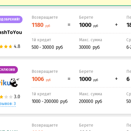
Возвращаете
Берете
Пе
ОДОБРЕНИЙ!
1й кредит
Макс. сумма
С
500 - 30000
30000
6-
СКЛЮЗИВ
Возвращаете
Берете
Пе
1й кредит
Макс. сумма
С
1000 - 200000
200000
50
зывов: 3
Возвращаете
Берете
Пе