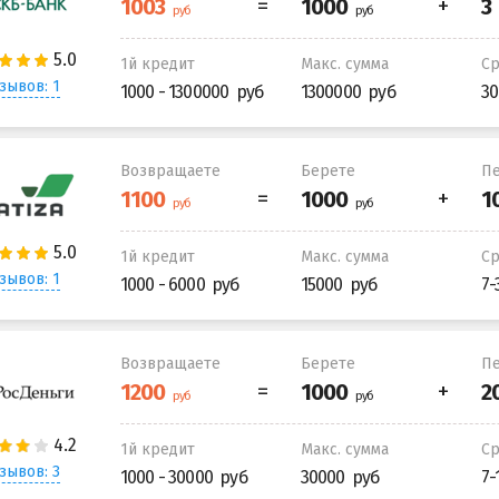
1й кредит
Макс. сумма
С
зывов: 1
1000 - 1300000
1300000
30
Возвращаете
Берете
Пе
1й кредит
Макс. сумма
С
зывов: 1
1000 - 6000
15000
7-
Возвращаете
Берете
Пе
1й кредит
Макс. сумма
С
зывов: 3
1000 - 30000
30000
7-