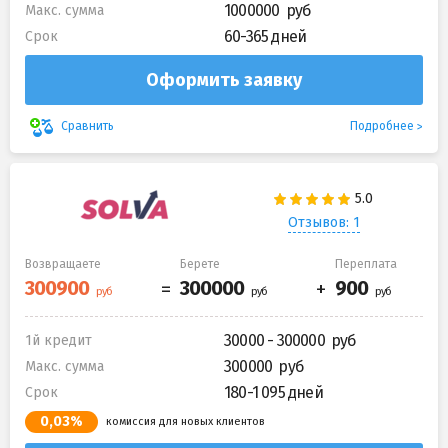
1000000
Макс. сумма
60-365 дней
Срок
Оформить заявку
Подробнее
Сравнить
Отзывов: 1
Возвращаете
Берете
Переплата
30000 - 300000
1й кредит
300000
Макс. сумма
180-1 095 дней
Срок
0,03%
комиссия для новых клиентов