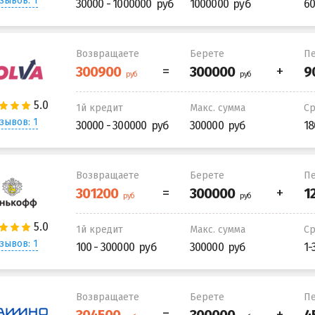
зывов: 1
30000 - 1000000
1000000
60
Возвращаете
Берете
Пе
1й кредит
Макс. сумма
С
зывов: 1
30000 - 300000
300000
18
Возвращаете
Берете
Пе
1й кредит
Макс. сумма
С
зывов: 1
100 - 300000
300000
1-
Возвращаете
Берете
Пе