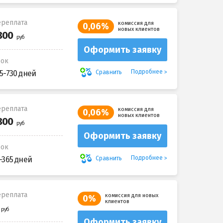
реплата
комиссия для
0,06%
новых клиентов
Оформить заявку
рок
Подробнее
Сравнить
5-730 дней
реплата
комиссия для
0,06%
новых клиентов
Оформить заявку
рок
Подробнее
Сравнить
-365 дней
реплата
комиссия для новых
0%
клиентов
Оформить заявку