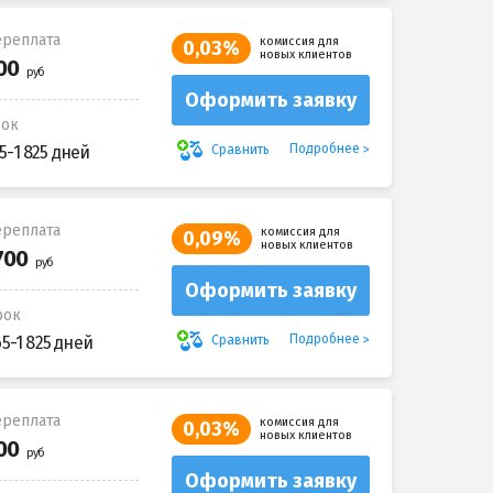
реплата
комиссия для
0,03%
новых клиентов
Оформить заявку
рок
Подробнее
Сравнить
5-1 825 дней
реплата
комиссия для
0,09%
новых клиентов
Оформить заявку
рок
Подробнее
Сравнить
65-1 825 дней
реплата
комиссия для
0,03%
новых клиентов
Оформить заявку