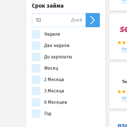
От
Срок займа
Дней
Неделя
Две недели
От
До зарплаты
Месяц
2 Месяца
3 Месяца
От
6 Месяцев
Год