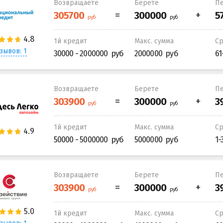
Возвращаете
Берете
Пе
1й кредит
Макс. сумма
С
зывов: 1
30000 - 2000000
2000000
61
Возвращаете
Берете
Пе
1й кредит
Макс. сумма
С
50000 - 5000000
5000000
1-
Возвращаете
Берете
Пе
1й кредит
Макс. сумма
С