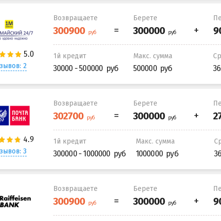
Возвращаете
Берете
Пе
1й кредит
Макс. сумма
С
зывов: 2
30000 - 500000
500000
36
Возвращаете
Берете
Пе
1й кредит
Макс. сумма
С
зывов: 3
300000 - 1000000
1000000
3
Возвращаете
Берете
Пе