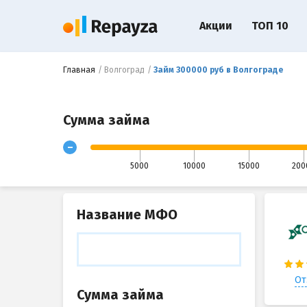
Акции
ТОП 10
Главная
Волгоград
Займ 300000 руб в Волгограде
Сумма займа
-
5000
10000
15000
200
Название МФО
От
Сумма займа