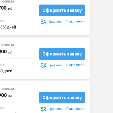
реплата
Оформить заявку
рок
Подробнее
Сравнить
-365 дней
реплата
Оформить заявку
рок
Подробнее
Сравнить
30 дней
реплата
Оформить заявку
рок
Подробнее
Сравнить