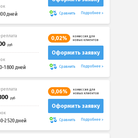
рок
Подробнее
Сравнить
100 дней
реплата
комиссия для
0,02%
новых клиентов
Оформить заявку
рок
Подробнее
Сравнить
0-1 800 дней
реплата
комиссия для
0,06%
новых клиентов
Оформить заявку
рок
Подробнее
Сравнить
80-2 520 дней