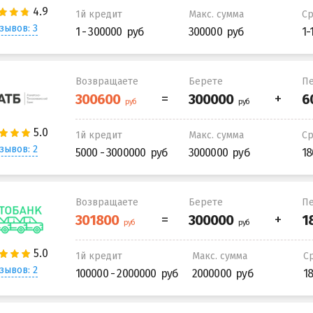
1й кредит
Макс. сумма
С
зывов: 3
1 - 300000
300000
1-
Возвращаете
Берете
Пе
1й кредит
Макс. сумма
С
зывов: 2
5000 - 3000000
3000000
18
Возвращаете
Берете
Пе
1й кредит
Макс. сумма
С
зывов: 2
100000 - 2000000
2000000
1