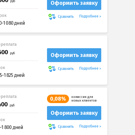
Оформить заявку
рок
Подробнее
Сравнить
0-1 080 дней
реплата
Оформить заявку
рок
Подробнее
Сравнить
5-1 825 дней
реплата
комиссия для
0,08%
новых клиентов
Оформить заявку
рок
Подробнее
Сравнить
-1 800 дней