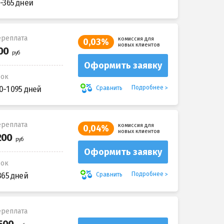
-365 дней
реплата
комиссия для
0,03%
новых клиентов
Оформить заявку
рок
Подробнее
Сравнить
0-1 095 дней
реплата
комиссия для
0,04%
новых клиентов
Оформить заявку
рок
Подробнее
Сравнить
365 дней
реплата