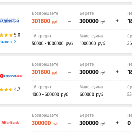
Возвращаете
Берете
Пе
1й кредит
Макс. сумма
С
зывов: 2
50000 - 1000000
1000000
36
Возвращаете
Берете
Пе
1й кредит
Макс. сумма
С
1000 - 600000
600000
55
Возвращаете
Берете
Пе