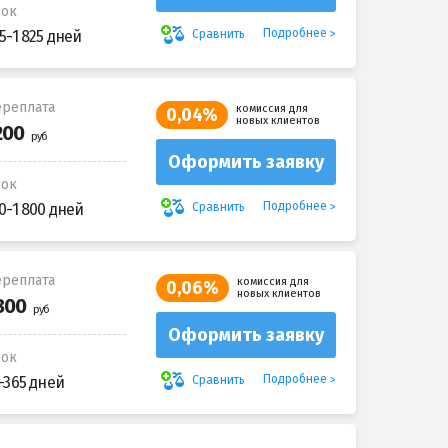
рок
Подробнее
Сравнить
5-1 825 дней
реплата
комиссия для
0,04%
новых клиентов
Оформить заявку
рок
Подробнее
Сравнить
0-1 800 дней
реплата
комиссия для
0,06%
новых клиентов
Оформить заявку
рок
Подробнее
Сравнить
-365 дней