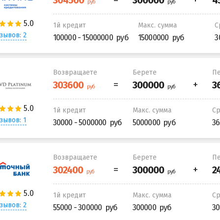
1й кредит
Макс. сумма
С
зывов: 2
100000 - 15000000
15000000
3
Возвращаете
Берете
Пе
1й кредит
Макс. сумма
С
зывов: 1
30000 - 5000000
5000000
36
Возвращаете
Берете
Пе
1й кредит
Макс. сумма
С
зывов: 2
55000 - 300000
300000
30