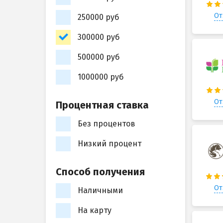
От
250000 руб
300000 руб
500000 руб
1000000 руб
От
Процентная ставка
Без процентов
Низкий процент
Способ получения
От
Наличными
На карту