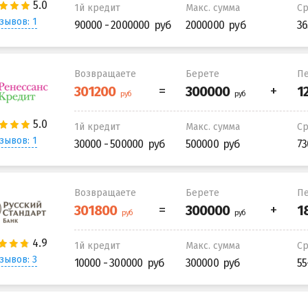
1й кредит
Макс. сумма
С
зывов: 1
90000 - 2000000
2000000
36
Возвращаете
Берете
Пе
1й кредит
Макс. сумма
С
зывов: 1
30000 - 500000
500000
73
Возвращаете
Берете
Пе
1й кредит
Макс. сумма
С
зывов: 3
10000 - 300000
300000
55