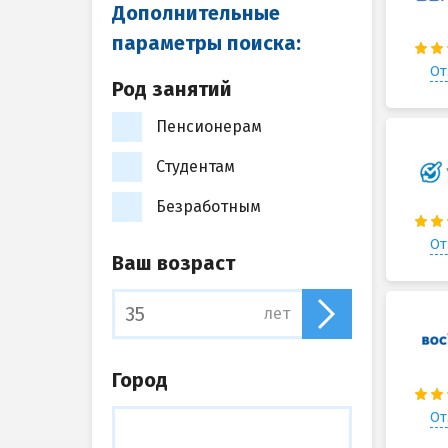
Дополнительные
параметры поиска:
От
Род занятий
Пенсионерам
Студентам
Безработным
От
Ваш возраст
лет
Город
От