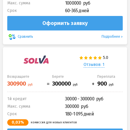
1000000
Макс. сумма
60-365 дней
Срок
Оформить заявку
Подробнее
Сравнить
Отзывов: 1
Возвращаете
Берете
Переплата
30000 - 300000
1й кредит
300000
Макс. сумма
180-1 095 дней
Срок
0,03%
комиссия для новых клиентов