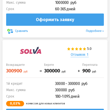
1000000
Макс. сумма
60-365 дней
Срок
Оформить заявку
Подробнее
Сравнить
Отзывов: 1
Возвращаете
Берете
Переплата
30000 - 300000
1й кредит
300000
Макс. сумма
180-1 095 дней
Срок
0,03%
комиссия для новых клиентов