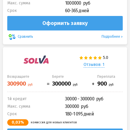
1000000
Макс. сумма
60-365 дней
Срок
Оформить заявку
Подробнее
Сравнить
Отзывов: 1
Возвращаете
Берете
Переплата
30000 - 300000
1й кредит
300000
Макс. сумма
180-1 095 дней
Срок
0,03%
комиссия для новых клиентов