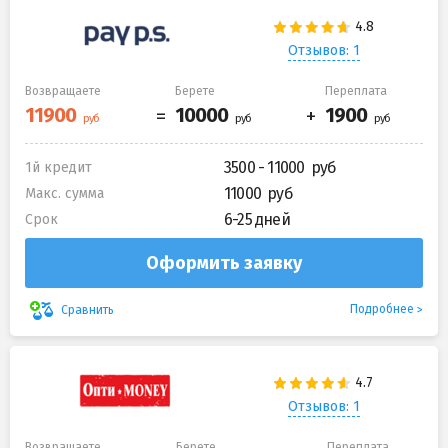
Отзывов: 1
Возвращаете
Берете
Переплата
3500 - 11000
1й кредит
11000
Макс. сумма
6-25 дней
Срок
Оформить заявку
Подробнее
Сравнить
Отзывов: 1
Возвращаете
Берете
Переплата