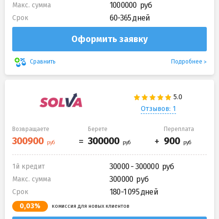
1000000
Макс. сумма
60-365 дней
Срок
Оформить заявку
Подробнее
Сравнить
Отзывов: 1
Возвращаете
Берете
Переплата
30000 - 300000
1й кредит
300000
Макс. сумма
180-1 095 дней
Срок
0,03%
комиссия для новых клиентов