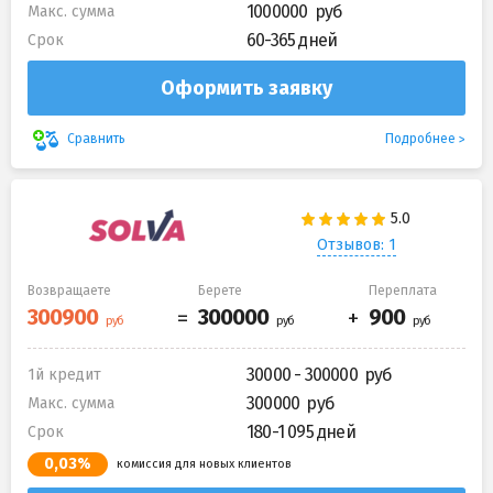
1000000
Макс. сумма
60-365 дней
Срок
Оформить заявку
Подробнее
Сравнить
Отзывов: 1
Возвращаете
Берете
Переплата
30000 - 300000
1й кредит
300000
Макс. сумма
180-1 095 дней
Срок
0,03%
комиссия для новых клиентов