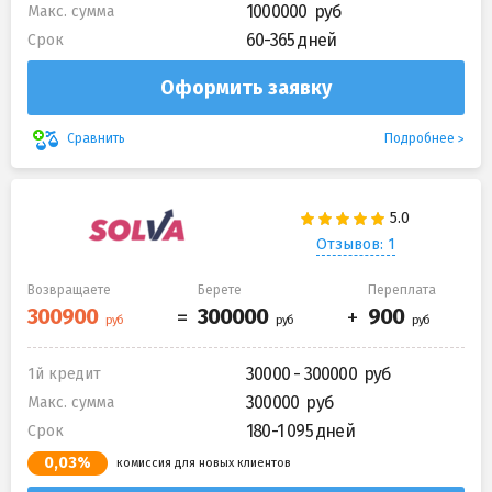
1000000
Макс. сумма
60-365 дней
Срок
Оформить заявку
Подробнее
Сравнить
Отзывов: 1
Возвращаете
Берете
Переплата
30000 - 300000
1й кредит
300000
Макс. сумма
180-1 095 дней
Срок
0,03%
комиссия для новых клиентов