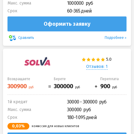
1000000
Макс. сумма
60-365 дней
Срок
Оформить заявку
Подробнее
Сравнить
Отзывов: 1
Возвращаете
Берете
Переплата
30000 - 300000
1й кредит
300000
Макс. сумма
180-1 095 дней
Срок
0,03%
комиссия для новых клиентов