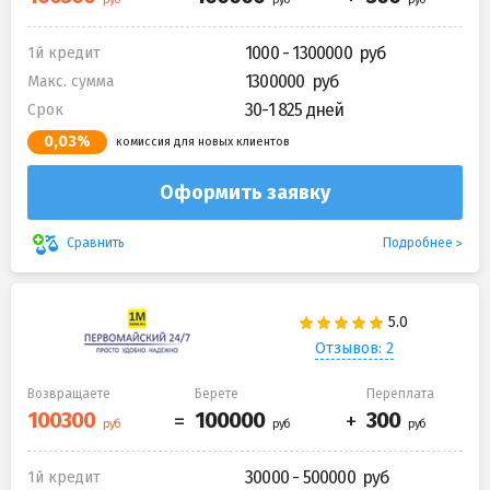
1000 - 1300000
1й кредит
1300000
Макс. сумма
30-1 825 дней
Срок
0,03%
комиссия для новых клиентов
Оформить заявку
Подробнее
Сравнить
Отзывов: 2
Возвращаете
Берете
Переплата
30000 - 500000
1й кредит