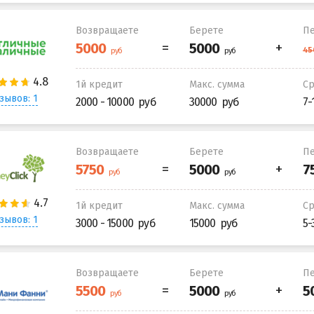
Возвращаете
Берете
Пе
1й кредит
Макс. сумма
С
зывов: 1
2000 - 10000
30000
7-
Возвращаете
Берете
Пе
1й кредит
Макс. сумма
С
зывов: 1
3000 - 15000
15000
5-
Возвращаете
Берете
Пе