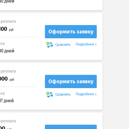
30 дней
реплата
Оформить заявку
рок
Подробнее
Сравнить
30 дней
реплата
Оформить заявку
рок
Подробнее
Сравнить
17 дней
реплата