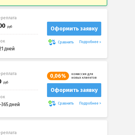
реплата
Оформить заявку
рок
Подробнее
Сравнить
21 дней
реплата
комиссия для
0,06%
новых клиентов
Оформить заявку
рок
Подробнее
Сравнить
-365 дней
реплата