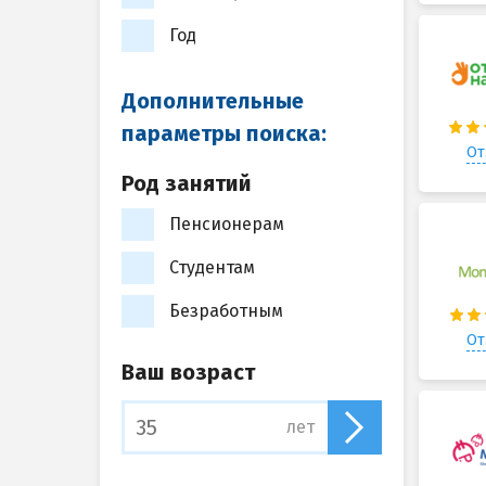
Год
Дополнительные
параметры поиска:
От
Род занятий
Пенсионерам
Студентам
Безработным
От
Ваш возраст
лет