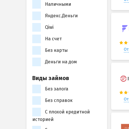
Наличными
Яндекс.Деньги
Qiwi
На счет
От
Без карты
Деньги на дом
Виды займов
Без залога
От
Без справок
С плохой кредитной
историей