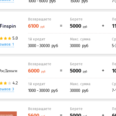
1000 - 6000
15000
7-
Возвращаете
Берете
Пе
1й кредит
Макс. сумма
С
зывов: 1
3000 - 30000
30000
5-
Возвращаете
Берете
Пе
1й кредит
Макс. сумма
С
зывов: 3
1000 - 30000
30000
7-
Возвращаете
Берете
Пе