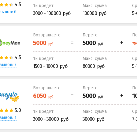
1й кредит
Макс. сумма
С
зывов: 6
3000 - 100000
100000
5-
Возвращаете
Берете
Пе
1й кредит
Макс. сумма
С
зывов: 7
1500 - 10000
80000
5-
Возвращаете
Берете
Пе
1й кредит
Макс. сумма
С
зывов: 1
3000 - 30000
30000
7-