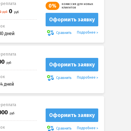
реплата
комиссия для новых
0%
клиентов
Оформить заявку
рок
Подробнее
Сравнить
30 дней
реплата
Оформить заявку
рок
Подробнее
Сравнить
14 дней
реплата
Оформить заявку
рок
Подробнее
Сравнить