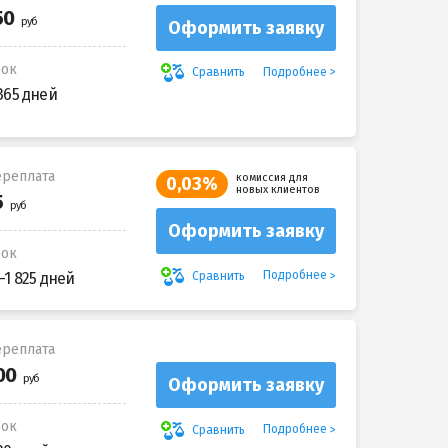
Оформить заявку
рок
Подробнее
Сравнить
365 дней
реплата
комиссия для
0,03%
новых клиентов
Оформить заявку
рок
Подробнее
Сравнить
-1 825 дней
реплата
Оформить заявку
рок
Подробнее
Сравнить