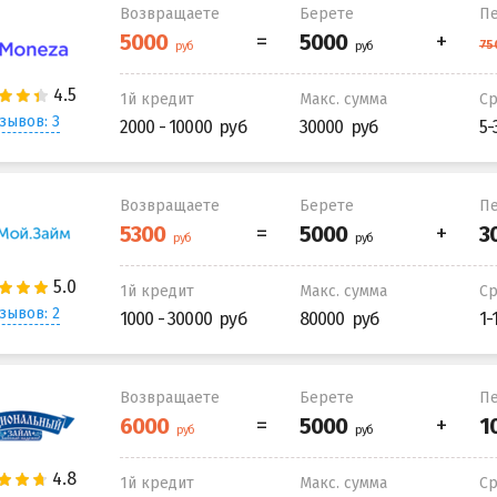
Возвращаете
Берете
Пе
1й кредит
Макс. сумма
С
зывов: 3
2000 - 10000
30000
5-
Возвращаете
Берете
Пе
1й кредит
Макс. сумма
С
зывов: 2
1000 - 30000
80000
1-
Возвращаете
Берете
Пе
1й кредит
Макс. сумма
С