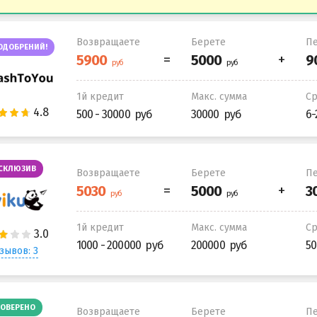
Возвращаете
Берете
Пе
ОДОБРЕНИЙ!
1й кредит
Макс. сумма
С
500 - 30000
30000
6-
СКЛЮЗИВ
Возвращаете
Берете
Пе
1й кредит
Макс. сумма
С
1000 - 200000
200000
50
зывов: 3
ОВЕРЕНО
Возвращаете
Берете
Пе