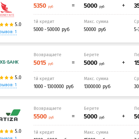
1й кредит
Макс. сумма
С
5000 - 50000
50000
5-
зывов: 1
Возвращаете
Берете
Пе
1й кредит
Макс. сумма
С
зывов: 1
1000 - 1300000
1300000
30
Возвращаете
Берете
Пе
1й кредит
Макс. сумма
С
зывов: 1