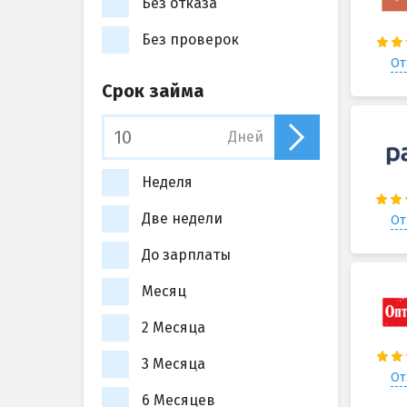
Без отказа
Без проверок
От
Срок займа
Дней
Неделя
Две недели
От
До зарплаты
Месяц
2 Месяца
3 Месяца
От
6 Месяцев