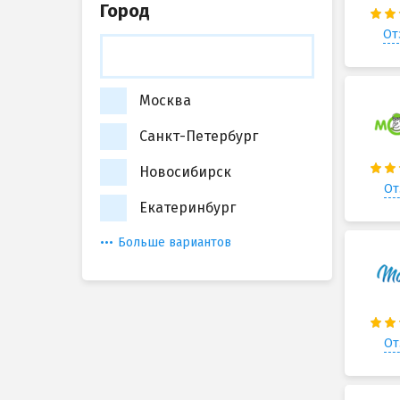
Город
От
Москва
Санкт-Петербург
Новосибирск
От
Екатеринбург
Больше вариантов
От