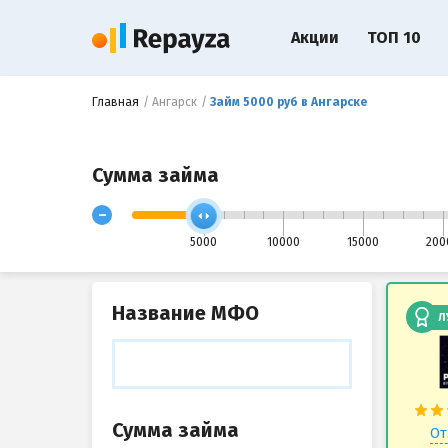
Акции
ТОП 10
Главная
Ангарск
Займ 5000 руб в Ангарске
Сумма займа
-
5000
10000
15000
200
Название МФО
Л
Сумма займа
От