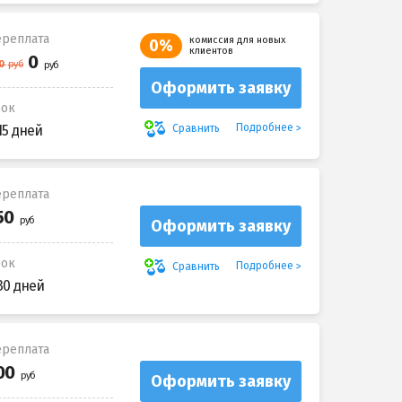
реплата
комиссия для новых
0%
клиентов
Оформить заявку
рок
Подробнее
Сравнить
15 дней
реплата
Оформить заявку
рок
Подробнее
Сравнить
30 дней
реплата
Оформить заявку