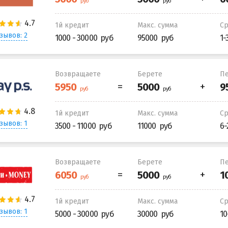
1й кредит
Макс. сумма
С
зывов: 2
1000 - 30000
95000
1-
Возвращаете
Берете
Пе
1й кредит
Макс. сумма
С
зывов: 1
3500 - 11000
11000
6-
Возвращаете
Берете
Пе
1й кредит
Макс. сумма
С
зывов: 1
5000 - 30000
30000
10