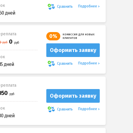
рок
Подробнее
Сравнить
60 дней
реплата
комиссия для новых
0%
клиентов
Оформить заявку
рок
Подробнее
Сравнить
15 дней
реплата
Оформить заявку
рок
Подробнее
Сравнить
30 дней