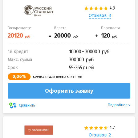
Отзывов: 3
Возвращаете
Берете
Переплата
10000 - 300000
1й кредит
300000
Макс. сумма
55-365 дней
Срок
0,06%
комиссия для новых клиентов
Оформить заявку
Подробнее
Сравнить
Отзывов: 2