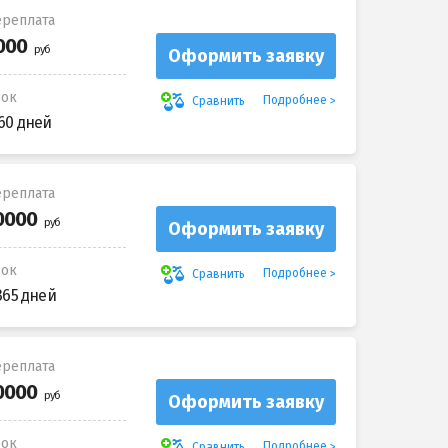
реплата
Оформить заявку
рок
Подробнее
Сравнить
60 дней
реплата
Оформить заявку
рок
Подробнее
Сравнить
365 дней
реплата
Оформить заявку
рок
Подробнее
Сравнить