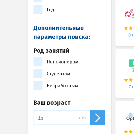
Год
Дополнительные
От
параметры поиска:
Род занятий
Пенсионерам
Студентам
Безработным
От
Ваш возраст
лет