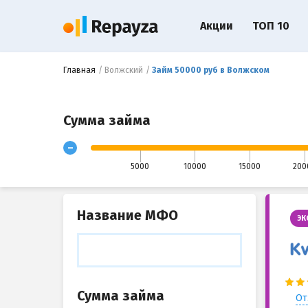
Акции
ТОП 10
Главная
Волжский
Займ 50000 руб в Волжском
Сумма займа
-
5000
10000
15000
200
Название МФО
ЭК
Сумма займа
От