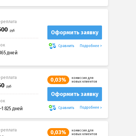
реплата
Оформить заявку
рок
Подробнее
Сравнить
365 дней
реплата
комиссия для
0,03%
новых клиентов
Оформить заявку
рок
Подробнее
Сравнить
-1 825 дней
реплата
комиссия для
0,03%
новых клиентов