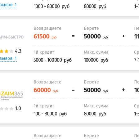
зывов: 1
1000 - 80000
80000
1-
Возвращаете
Берете
Пе
1й кредит
Макс. сумма
С
зывов: 1
5000 - 100000
100000
7-
Возвращаете
Берете
Пе
1й кредит
Макс. сумма
С
100 - 80000
80000
1-
Возвращаете
Берете
Пе