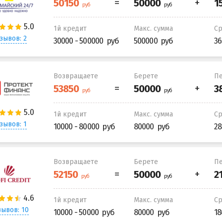
1й кредит
Макс. сумма
С
зывов: 2
30000 - 500000
500000
36
Возвращаете
Берете
Пе
1й кредит
Макс. сумма
С
зывов: 1
10000 - 80000
80000
28
Возвращаете
Берете
Пе
1й кредит
Макс. сумма
С
ывов: 10
10000 - 50000
80000
18