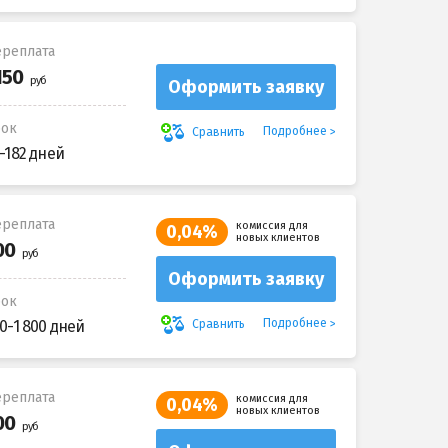
реплата
Оформить заявку
рок
Подробнее
Сравнить
-182 дней
реплата
комиссия для
0,04%
новых клиентов
Оформить заявку
рок
Подробнее
Сравнить
0-1 800 дней
реплата
комиссия для
0,04%
новых клиентов