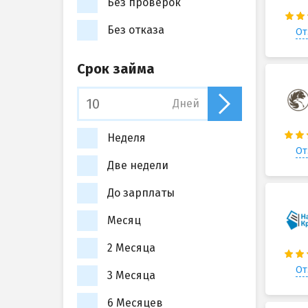
Без проверок
Без отказа
От
Срок займа
Дней
Неделя
От
Две недели
До зарплаты
Месяц
2 Месяца
От
3 Месяца
6 Месяцев