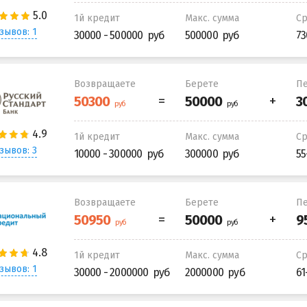
1й кредит
Макс. сумма
С
зывов: 1
30000 - 500000
500000
73
Возвращаете
Берете
Пе
1й кредит
Макс. сумма
С
зывов: 3
10000 - 300000
300000
55
Возвращаете
Берете
Пе
1й кредит
Макс. сумма
С
зывов: 1
30000 - 2000000
2000000
61