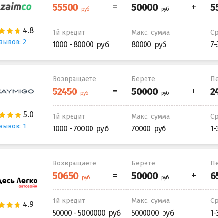
1й кредит
Макс. сумма
С
зывов: 2
1000 - 80000
80000
7-
Возвращаете
Берете
Пе
1й кредит
Макс. сумма
С
зывов: 1
1000 - 70000
70000
1-
Возвращаете
Берете
Пе
1й кредит
Макс. сумма
С
50000 - 5000000
5000000
1-