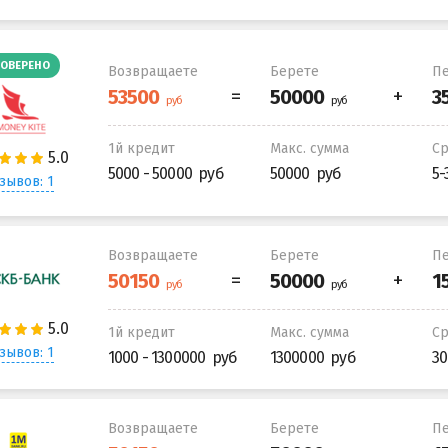
ОВЕРЕНО
Возвращаете
Берете
Пе
1й кредит
Макс. сумма
С
5000 - 50000
50000
5-
зывов: 1
Возвращаете
Берете
Пе
1й кредит
Макс. сумма
С
зывов: 1
1000 - 1300000
1300000
30
Возвращаете
Берете
Пе