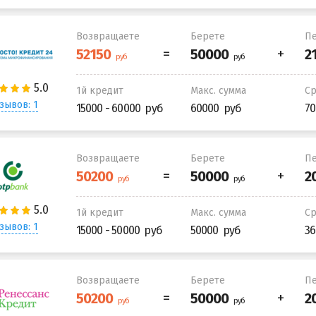
Возвращаете
Берете
Пе
1й кредит
Макс. сумма
С
зывов: 1
15000 - 60000
60000
70
Возвращаете
Берете
Пе
1й кредит
Макс. сумма
С
зывов: 1
15000 - 50000
50000
36
Возвращаете
Берете
Пе