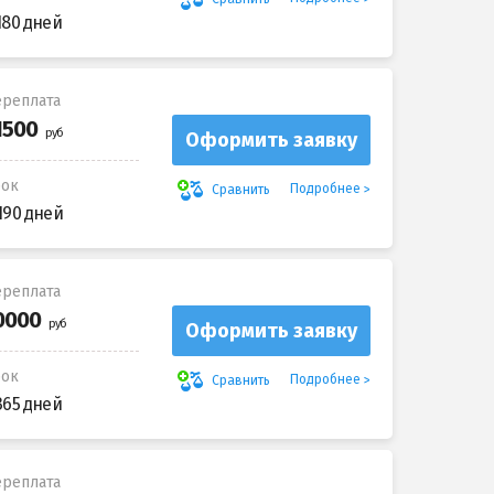
180 дней
реплата
Оформить заявку
рок
Подробнее
Сравнить
190 дней
реплата
Оформить заявку
рок
Подробнее
Сравнить
365 дней
реплата