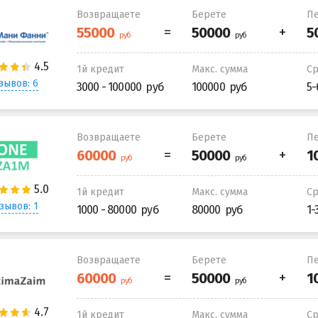
Возвращаете
Берете
Пе
1й кредит
Макс. сумма
С
зывов: 6
3000 - 100000
100000
5-
Возвращаете
Берете
Пе
1й кредит
Макс. сумма
С
зывов: 1
1000 - 80000
80000
1-
Возвращаете
Берете
Пе
1й кредит
Макс. сумма
С