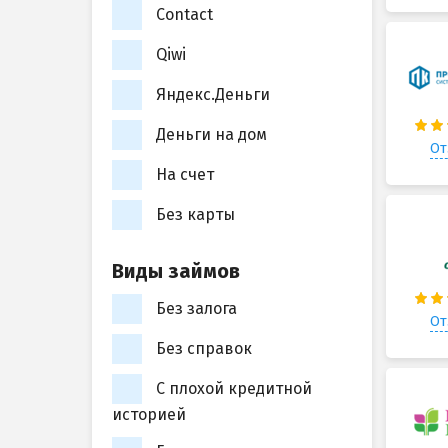
Contact
Qiwi
Яндекс.Деньги
Деньги на дом
От
На счет
Без карты
Виды займов
Без залога
От
Без справок
С плохой кредитной
историей