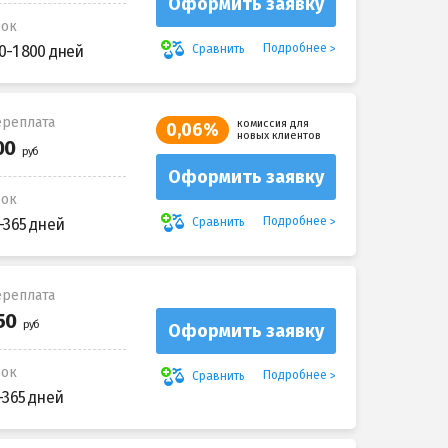
Оформить заявку
рок
Подробнее
Сравнить
0-1 800 дней
реплата
комиссия для
0,06%
новых клиентов
Оформить заявку
рок
Подробнее
Сравнить
-365 дней
реплата
Оформить заявку
рок
Подробнее
Сравнить
-365 дней