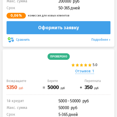
200000
Макс. сумма
50-365 дней
Срок
0,06%
комиссия для новых клиентов
Оформить заявку
Подробнее
Сравнить
ПРОВЕРЕНО
Отзывов: 1
Возвращаете
Берете
Переплата
5000 - 50000
1й кредит
50000
Макс. сумма
5-365 дней
Срок