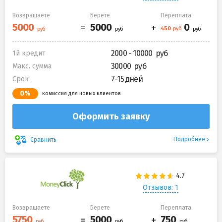
Возвращаете
Берете
Переплата
2000 - 10000
1й кредит
30000
Макс. сумма
7-15 дней
Срок
0%
комиссия для новых клиентов
Оформить заявку
Подробнее
Сравнить
Отзывов: 1
Возвращаете
Берете
Переплата