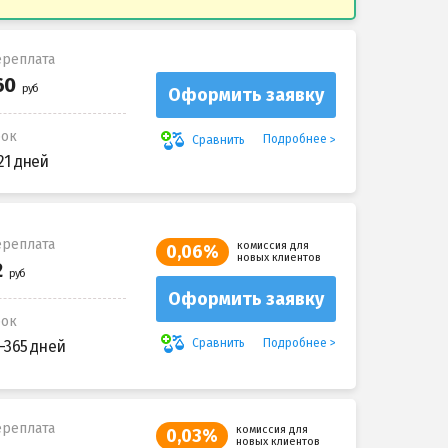
реплата
Оформить заявку
рок
Подробнее
Сравнить
21 дней
реплата
комиссия для
0,06%
новых клиентов
Оформить заявку
рок
Подробнее
Сравнить
-365 дней
реплата
комиссия для
0,03%
новых клиентов