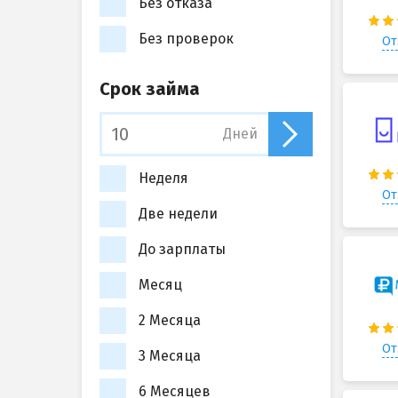
Без отказа
Без проверок
От
Срок займа
Дней
Неделя
От
Две недели
До зарплаты
Месяц
2 Месяца
От
3 Месяца
6 Месяцев