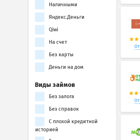
Наличными
Яндекс.Деньги
Qiwi
На счет
От
Без карты
Деньги на дом
Виды займов
Без залога
От
Без справок
С плохой кредитной
историей