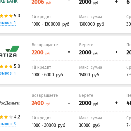
1й кредит
Макс. сумма
С
зывов: 1
1000 - 1300000
1300000
30
Возвращаете
Берете
Пе
1й кредит
Макс. сумма
С
зывов: 1
1000 - 6000
15000
7-
Возвращаете
Берете
Пе
1й кредит
Макс. сумма
С
зывов: 3
1000 - 30000
30000
7-