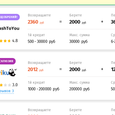
Возвращаете
Берете
Пе
ОДОБРЕНИЙ!
1й кредит
Макс. сумма
С
500 - 30000
30000
6-
СКЛЮЗИВ
Возвращаете
Берете
Пе
1й кредит
Макс. сумма
С
1000 - 200000
200000
50
зывов: 3
Возвращаете
Берете
Пе