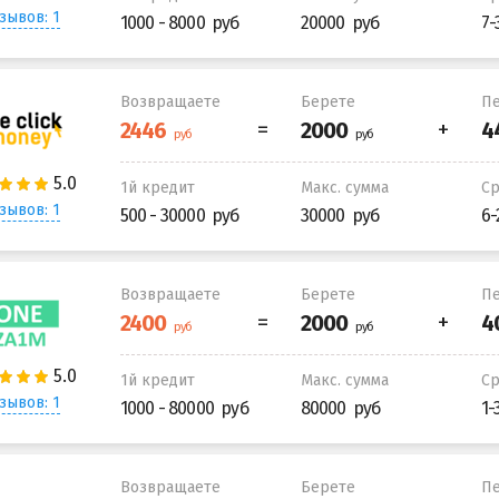
зывов: 1
1000 - 8000
20000
7-
Возвращаете
Берете
Пе
1й кредит
Макс. сумма
С
зывов: 1
500 - 30000
30000
6-
Возвращаете
Берете
Пе
1й кредит
Макс. сумма
С
зывов: 1
1000 - 80000
80000
1-
Возвращаете
Берете
Пе