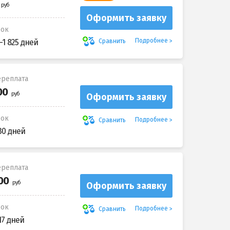
Оформить заявку
рок
Подробнее
Сравнить
-1 825 дней
реплата
Оформить заявку
рок
Подробнее
Сравнить
30 дней
реплата
Оформить заявку
рок
Подробнее
Сравнить
17 дней