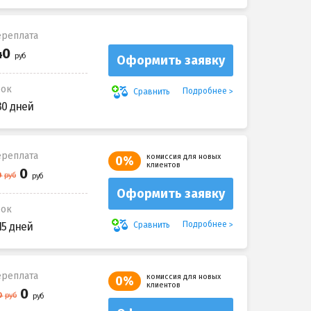
реплата
Оформить заявку
рок
Подробнее
Сравнить
30 дней
реплата
комиссия для новых
0%
клиентов
Оформить заявку
рок
Подробнее
Сравнить
15 дней
реплата
комиссия для новых
0%
клиентов