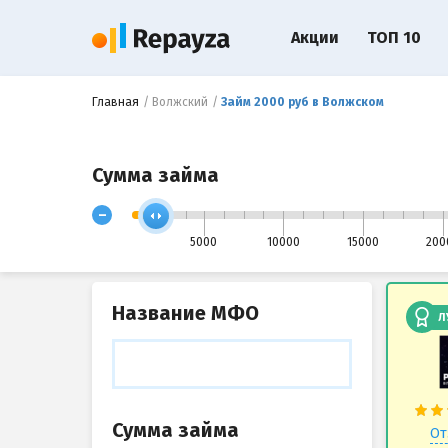
Акции
ТОП 10
Главная
Волжский
Займ 2000 руб в Волжском
Сумма займа
-
5000
10000
15000
200
Название МФО
Л
Сумма займа
От