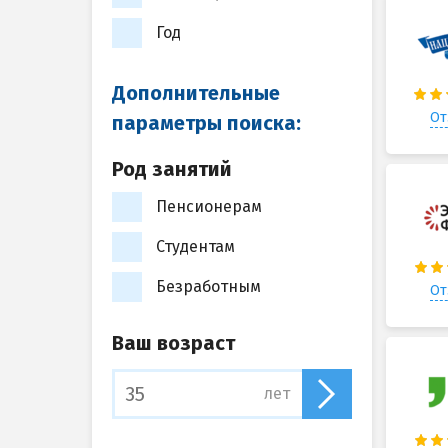
Год
Дополнительные
От
параметры поиска:
Род занятий
Пенсионерам
Студентам
Безработным
От
Ваш возраст
лет