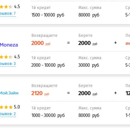
1й кредит
Макс. сумма
С
зывов: 7
1500 - 10000
80000
5-
Возвращаете
Берете
Пе
1й кредит
Макс. сумма
С
зывов: 3
2000 - 10000
30000
5-
Возвращаете
Берете
Пе
1й кредит
Макс. сумма
С
зывов: 2
1000 - 30000
80000
1-