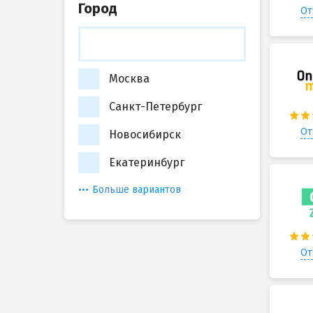
Город
От
Москва
Санкт-Петербург
От
Новосибирск
Екатеринбург
Больше вариантов
От