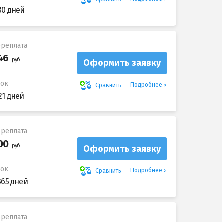
30 дней
реплата
Оформить заявку
рок
Подробнее
Сравнить
21 дней
реплата
Оформить заявку
рок
Подробнее
Сравнить
365 дней
реплата