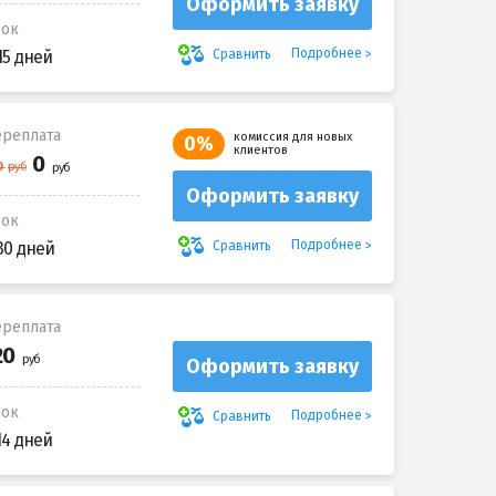
Оформить заявку
рок
Подробнее
Сравнить
15 дней
реплата
комиссия для новых
0%
клиентов
Оформить заявку
рок
Подробнее
Сравнить
30 дней
реплата
Оформить заявку
рок
Подробнее
Сравнить
14 дней