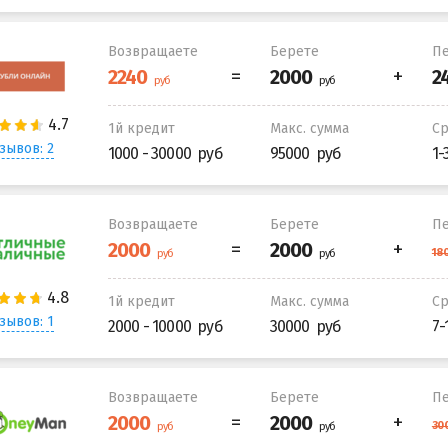
Возвращаете
Берете
Пе
1й кредит
Макс. сумма
С
зывов: 2
1000 - 30000
95000
1-
Возвращаете
Берете
Пе
1й кредит
Макс. сумма
С
зывов: 1
2000 - 10000
30000
7-
Возвращаете
Берете
Пе