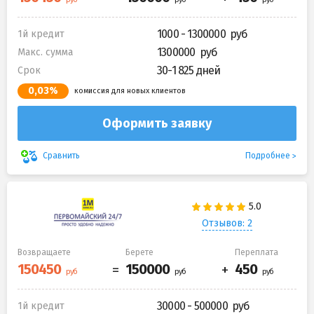
1000 - 1300000
1й кредит
1300000
Макс. сумма
30-1 825 дней
Срок
0,03%
комиссия для новых клиентов
Оформить заявку
Подробнее
Сравнить
Отзывов: 2
Возвращаете
Берете
Переплата
30000 - 500000
1й кредит