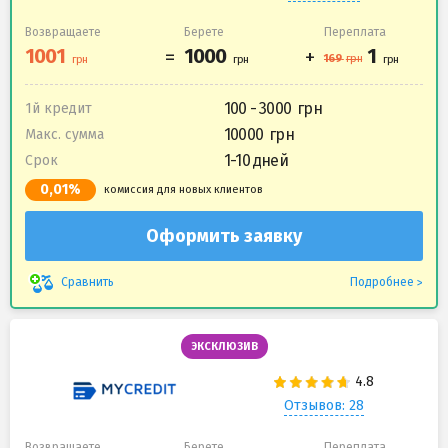
Возвращаете
Берете
Переплата
100 - 3000
1й кредит
10000
Макс. сумма
1-10 дней
Срок
0,01%
комиссия для новых клиентов
Оформить заявку
Подробнее
Сравнить
ЭКСКЛЮЗИВ
Отзывов: 28
Возвращаете
Берете
Переплата