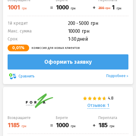
Возвращаете
Берете
Переплата
200 - 5000
1й кредит
10000
Макс. сумма
1-30 дней
Срок
0,01%
комиссия для новых клиентов
Оформить заявку
Подробнее
Сравнить
Отзывов: 1
Возвращаете
Берете
Переплата