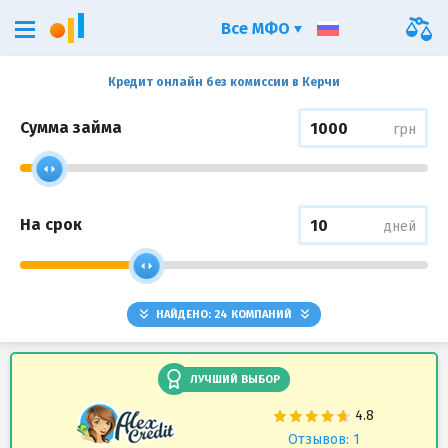
Все МФО
Кредит онлайн без комиссии в Керчи
Сумма займа
грн
На срок
дней
НАЙДЕНО:
24
КОМПАНИЙ
ЛУЧШИЙ ВЫБОР
Отзывов: 1