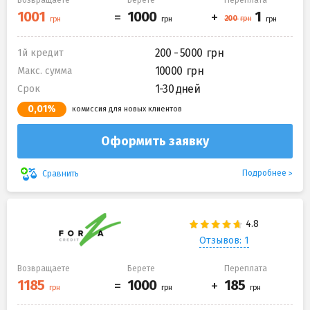
Возвращаете
Берете
Переплата
200 - 5000
1й кредит
10000
Макс. сумма
1-30 дней
Срок
0,01%
комиссия для новых клиентов
Оформить заявку
Подробнее
Сравнить
Отзывов: 1
Возвращаете
Берете
Переплата