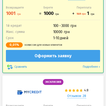
Возвращаете
Берете
Переплата
100 - 3000
1й кредит
10000
Макс. сумма
1-10 дней
Срок
0,01%
комиссия для новых клиентов
Оформить заявку
Подробнее
Сравнить
ЭКСКЛЮЗИВ
Отзывов: 28
Возвращаете
Берете
Переплата