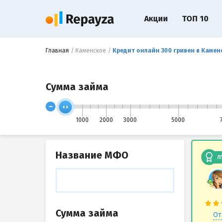
Акции
ТОП 10
Главная
Каменское
Кредит онлайн 300 гривен в Камен
Сумма займа
-
1000
2000
3000
5000
Название МФО
Л
Сумма займа
От