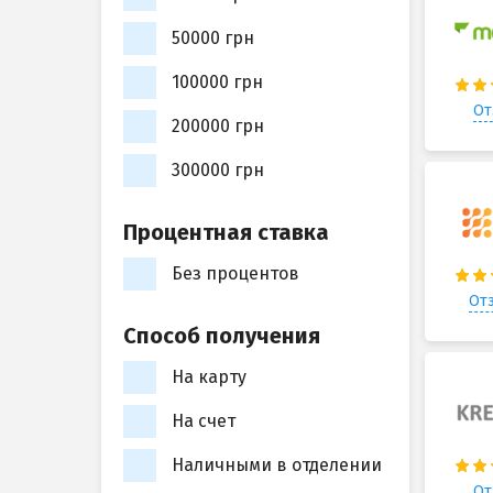
50000 грн
100000 грн
От
200000 грн
300000 грн
Процентная ставка
Без процентов
Отз
Способ получения
На карту
На счет
Наличными в отделении
От