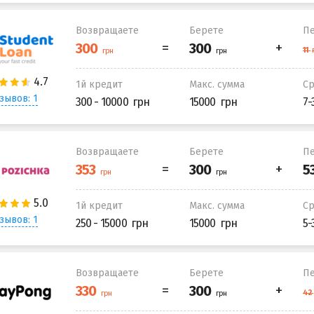
Возвращаете
Берете
Пе
1й кредит
Макс. сумма
С
зывов: 1
300 - 10000
15000
7-
Возвращаете
Берете
Пе
1й кредит
Макс. сумма
С
зывов: 1
250 - 15000
15000
5-
Возвращаете
Берете
Пе