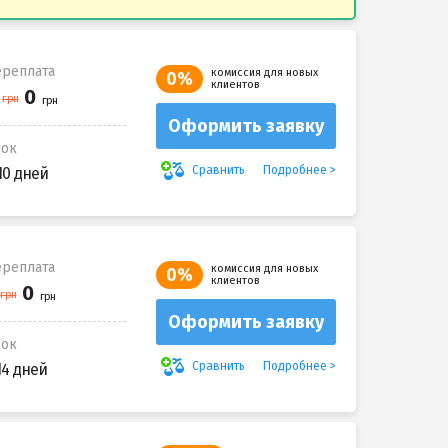
реплата
комиссия для новых
0%
клиентов
Оформить заявку
рок
Подробнее
Сравнить
10 дней
реплата
комиссия для новых
0%
клиентов
Оформить заявку
рок
Подробнее
Сравнить
14 дней