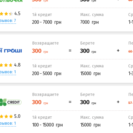
1й кредит
Макс. сумма
С
зывов: 7
200 - 7000
7000
1-
Возвращаете
Берете
Пе
1й кредит
Макс. сумма
С
зывов: 1
200 - 5000
15000
1-
Возвращаете
Берете
Пе
1й кредит
Макс. сумма
С
зывов: 1
100 - 15000
15000
1-