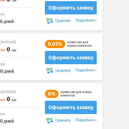
Оформить заявку
рок
Подробнее
Сравнить
16 дней
реплата
комиссия для
0,01%
новых клиентов
Оформить заявку
рок
Подробнее
Сравнить
30 дней
реплата
комиссия для новых
0%
клиентов
Оформить заявку
рок
Подробнее
Сравнить
10 дней