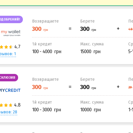
ОДОБРЕНИЙ!
Возвращаете
Берете
Пе
1й кредит
Макс. сумма
С
100 - 4000
15000
5-
зывов: 1
СКЛЮЗИВ
Возвращаете
Берете
Пе
1й кредит
Макс. сумма
С
100 - 3000
10000
1-
ывов: 28