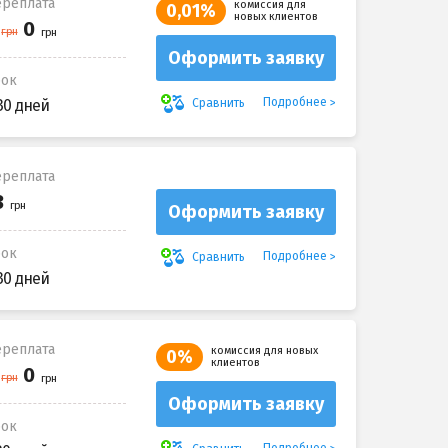
реплата
комиссия для
0,01%
новых клиентов
Оформить заявку
рок
Подробнее
Сравнить
30 дней
реплата
Оформить заявку
рок
Подробнее
Сравнить
30 дней
реплата
комиссия для новых
0%
клиентов
Оформить заявку
рок