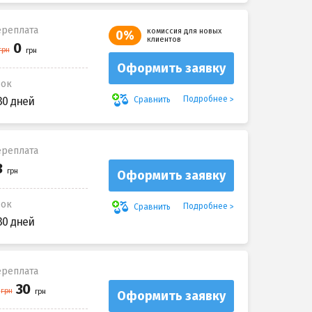
реплата
комиссия для новых
0%
клиентов
Оформить заявку
рок
Подробнее
Сравнить
30 дней
реплата
Оформить заявку
рок
Подробнее
Сравнить
30 дней
реплата
Оформить заявку