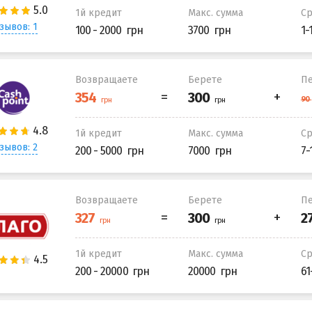
1й кредит
Макс. сумма
С
зывов: 1
100 - 2000
3700
1-
Возвращаете
Берете
Пе
1й кредит
Макс. сумма
С
зывов: 2
200 - 5000
7000
7-
Возвращаете
Берете
Пе
1й кредит
Макс. сумма
С
200 - 20000
20000
61