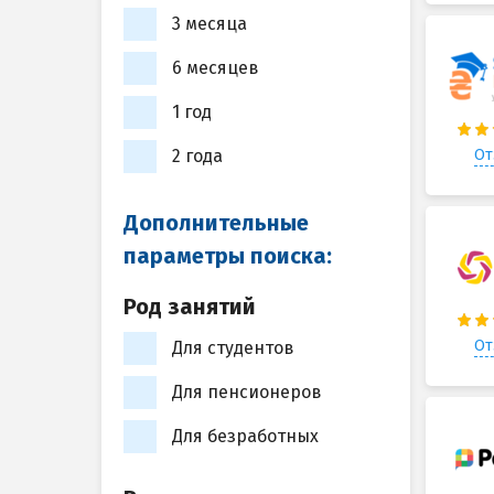
3 месяца
6 месяцев
1 год
От
2 года
Дополнительные
параметры поиска:
Род занятий
От
Для студентов
Для пенсионеров
Для безработных