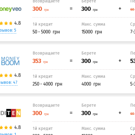
Возвращаете
Берете
Пе
1й кредит
Макс. сумма
С
зывов: 5
50 - 5000
15000
7-
Возвращаете
Берете
Пе
1й кредит
Макс. сумма
С
ывов: 47
250 - 4000
4000
5-
Возвращаете
Берете
Пе
1й кредит
Макс. сумма
С
зывов: 1