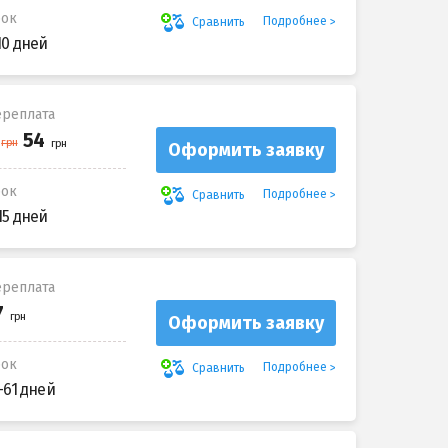
рок
Подробнее
Сравнить
10 дней
реплата
Оформить заявку
рок
Подробнее
Сравнить
15 дней
реплата
Оформить заявку
рок
Подробнее
Сравнить
-61 дней