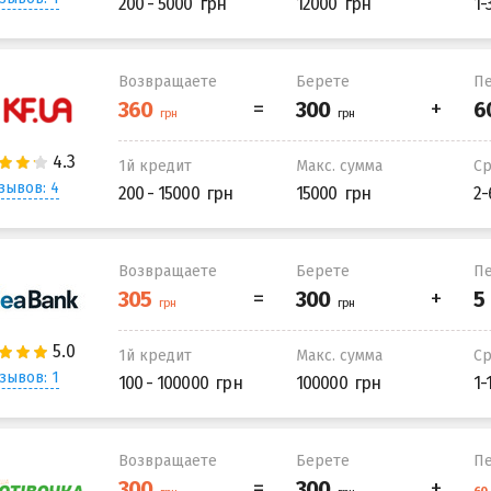
200 - 5000
12000
1-
Возвращаете
Берете
Пе
1й кредит
Макс. сумма
С
зывов: 4
200 - 15000
15000
2-
Возвращаете
Берете
Пе
1й кредит
Макс. сумма
С
зывов: 1
100 - 100000
100000
1-
Возвращаете
Берете
Пе