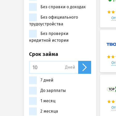
Без справки о доходах
Без официального
От
трудоустройства
Без проверки
кредитной истории
Срок займа
От
Дней
7 дней
До зарплаты
1 месяц
От
2 месяца