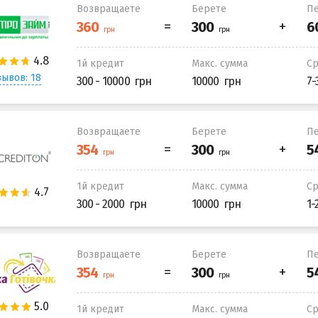
Возвращаете
Берете
Пе
1й кредит
Макс. сумма
С
ывов: 18
300 - 10000
10000
7-
Возвращаете
Берете
Пе
1й кредит
Макс. сумма
С
300 - 2000
10000
1-
Возвращаете
Берете
Пе
1й кредит
Макс. сумма
С