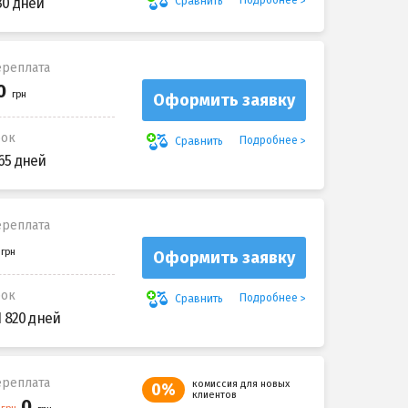
Подробнее
Сравнить
30 дней
реплата
Оформить заявку
рок
Подробнее
Сравнить
65 дней
реплата
Оформить заявку
рок
Подробнее
Сравнить
1 820 дней
реплата
комиссия для новых
0%
клиентов