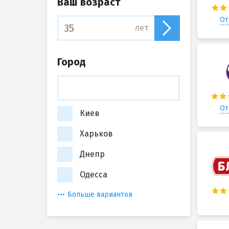
Ваш возраст
От
лет
Город
От
Киев
Харьков
Днепр
Одесса
Больше вариантов