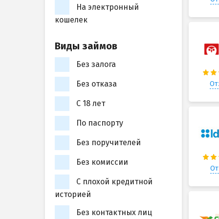
На электронный
кошелек
Виды займов
Без залога
Без отказа
От
С 18 лет
По паспорту
Без поручителей
Без комиссии
От
С плохой кредитной
историей
Без контактных лиц