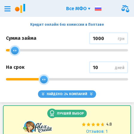
Все МФО
Кредит онлайн без комиссии в Полтаве
Сумма займа
грн
На срок
дней
НАЙДЕНО:
24
КОМПАНИЙ
ЛУЧШИЙ ВЫБОР
Отзывов: 1