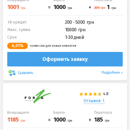
Возвращаете
Берете
Переплата
200 - 5000
1й кредит
10000
Макс. сумма
1-30 дней
Срок
0,01%
комиссия для новых клиентов
Оформить заявку
Подробнее
Сравнить
Отзывов: 1
Возвращаете
Берете
Переплата