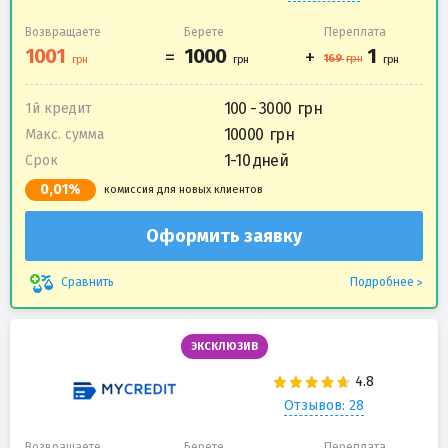
Возвращаете
Берете
Переплата
100 - 3000
1й кредит
10000
Макс. сумма
1-10 дней
Срок
0,01%
комиссия для новых клиентов
Оформить заявку
Подробнее
Сравнить
ЭКСКЛЮЗИВ
Отзывов: 28
Возвращаете
Берете
Переплата