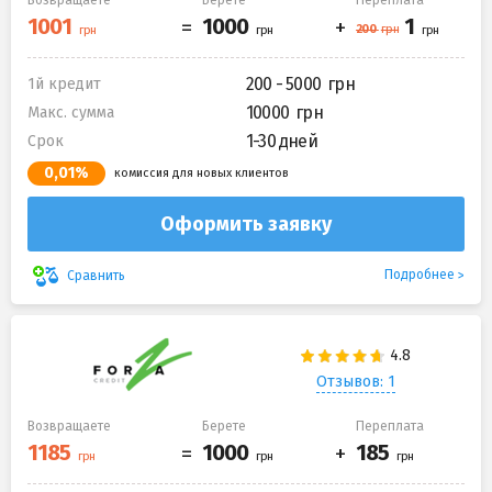
Возвращаете
Берете
Переплата
200 - 5000
1й кредит
10000
Макс. сумма
1-30 дней
Срок
0,01%
комиссия для новых клиентов
Оформить заявку
Подробнее
Сравнить
Отзывов: 1
Возвращаете
Берете
Переплата