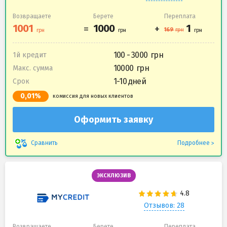
Возвращаете
Берете
Переплата
100 - 3000
1й кредит
10000
Макс. сумма
1-10 дней
Срок
0,01%
комиссия для новых клиентов
Оформить заявку
Подробнее
Сравнить
ЭКСКЛЮЗИВ
Отзывов: 28
Возвращаете
Берете
Переплата