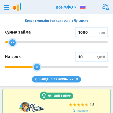
Все МФО
Кредит онлайн без комиссии в Луганске
Сумма займа
грн
На срок
дней
НАЙДЕНО:
24
КОМПАНИЙ
ЛУЧШИЙ ВЫБОР
Отзывов: 1