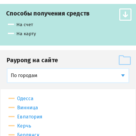
Способы получения средств
На счет
На карту
Paypong на сайте
По городам
Одесса
Винница
Евпатория
Керчь
Бердянск