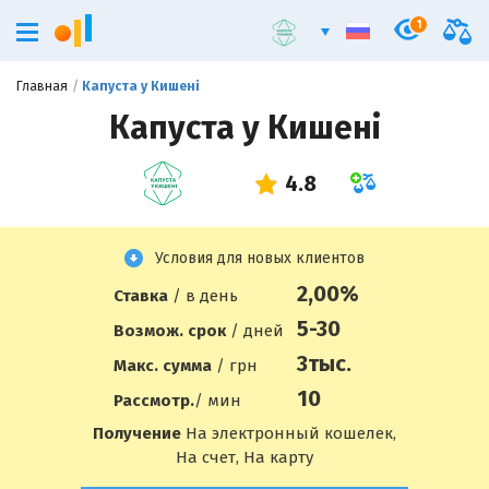
1
Главная
Капуста у Кишені
Капуста у Кишені
Условия для новых клиентов
2,00%
Ставка
/ в день
5-30
Возмож. срок
/ дней
3
тыс.
Макс. сумма
/ грн
10
Рассмотр.
/ мин
Получение
На электронный кошелек,
На счет, На карту