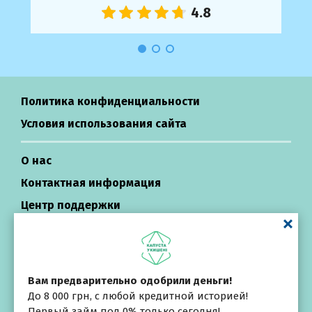
Политика конфиденциальности
Условия использования сайта
О нас
Контактная информация
Центр поддержки
Кредиты в Украине
Вам предварительно одобрили деньги!
All rights reserved ©
Выбирай
До 8 000 грн, с любой кредитной историей!
внимательно
Repayza.com
Первый займ под 0% только сегодня!